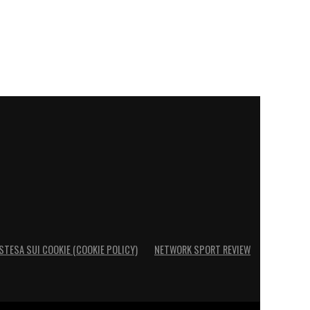
STESA SUI COOKIE (COOKIE POLICY)
NETWORK SPORT REVIEW