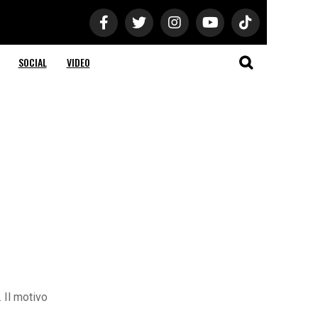
SOCIAL
VIDEO
. Il motivo