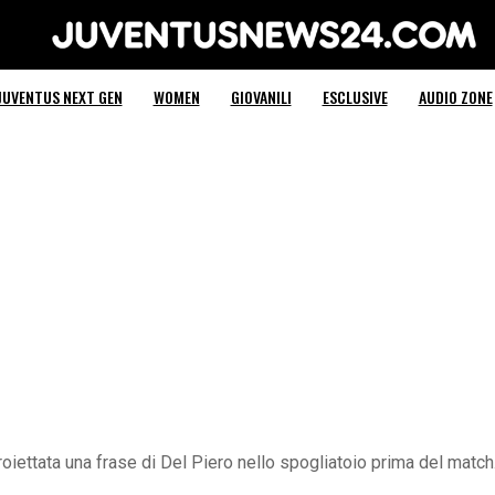
Juventus News 24
JUVENTUS NEXT GEN
WOMEN
GIOVANILI
ESCLUSIVE
AUDIO ZONE
proiettata una frase di Del Piero nello spogliatoio prima del match