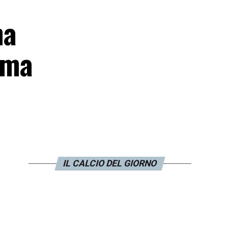
na
rima
IL CALCIO DEL GIORNO