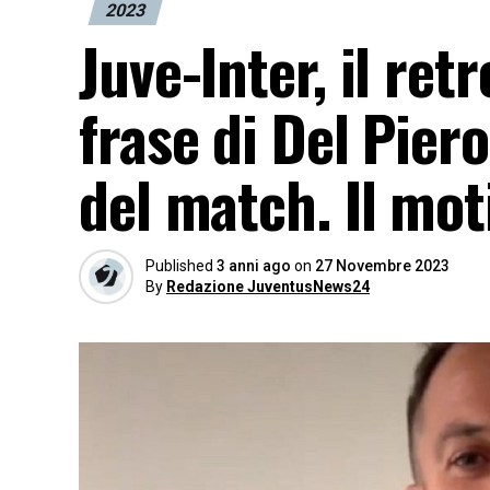
2023
Juve-Inter, il ret
frase di Del Pier
del match. Il mot
Published
3 anni ago
on
27 Novembre 2023
By
Redazione JuventusNews24