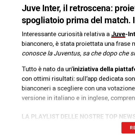
Juve Inter, il retroscena: proi
spogliatoio prima del match. Il
Interessante curiosità relativa a
Juve
-In
bianconero, è stata proiettata una frase
conosce la Juventus, sa che dopo che si è
Tutto è nato da un’
iniziativa della piatt
con ottimi risultati: sull’app dedicata son
bianconeri a scegliere con una votazione
versione in italiano e in inglese, comprens
LA PLAYLIST DELLE NOSTRE TOP NEW
R