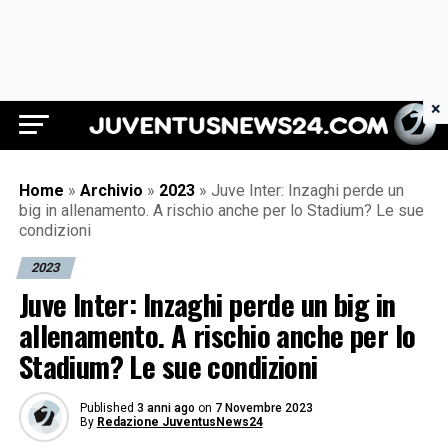
×
Juventus News 24
Home
»
Archivio
»
2023
»
Juve Inter: Inzaghi perde un
big in allenamento. A rischio anche per lo Stadium? Le sue
condizioni
2023
Juve Inter: Inzaghi perde un big in
allenamento. A rischio anche per lo
Stadium? Le sue condizioni
Published
3 anni ago
on
7 Novembre 2023
By
Redazione JuventusNews24