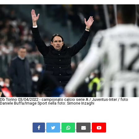
Db Torino 03/04/2022 - campionato calcio serie A / Juventus-Inter / foto
Daniele Buffa/Image Sport nella foto: Simone Inzaghi