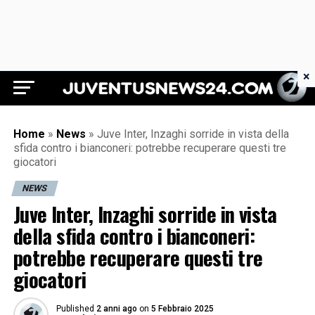
×
Juventus News 24
Home
»
News
»
Juve Inter, Inzaghi sorride in vista della
sfida contro i bianconeri: potrebbe recuperare questi tre
giocatori
NEWS
Juve Inter, Inzaghi sorride in vista
della sfida contro i bianconeri:
potrebbe recuperare questi tre
giocatori
Published
2 anni ago
on
5 Febbraio 2025