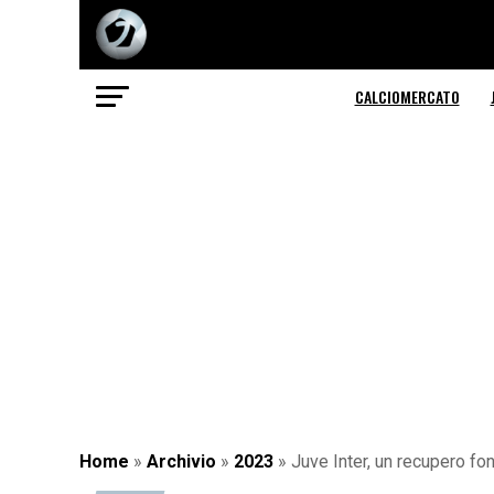
CALCIOMERCATO
Home
»
Archivio
»
2023
»
Juve Inter, un recupero fon