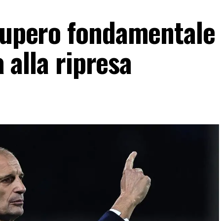
ecupero fondamentale
à alla ripresa