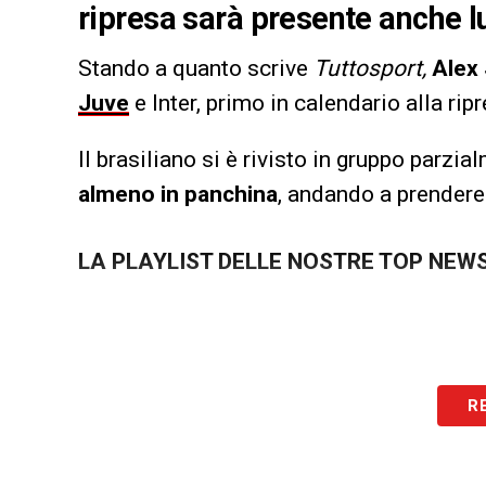
ripresa sarà presente anche lu
Stando a quanto scrive
Tuttosport,
Alex
Juve
e Inter, primo in calendario alla rip
Il brasiliano si è rivisto in gruppo parz
almeno in panchina
, andando a prendere i
LA PLAYLIST DELLE NOSTRE TOP NEW
R