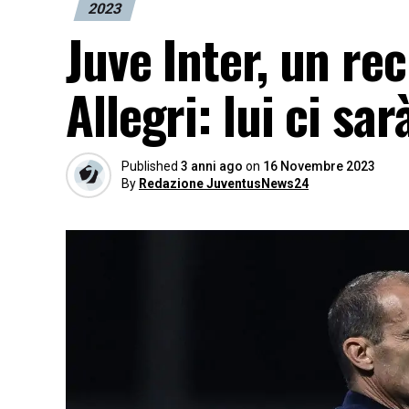
2023
Juve Inter, un r
Allegri: lui ci sar
Published
3 anni ago
on
16 Novembre 2023
By
Redazione JuventusNews24