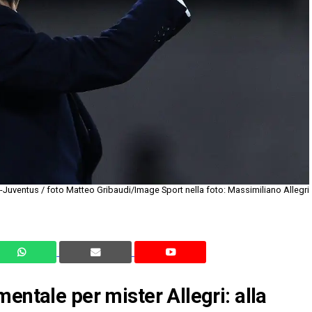
-Juventus / foto Matteo Gribaudi/Image Sport nella foto: Massimiliano Allegri
entale per mister Allegri: alla