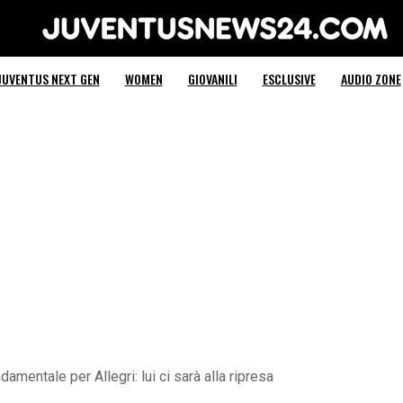
Juventus News 24
JUVENTUS NEXT GEN
WOMEN
GIOVANILI
ESCLUSIVE
AUDIO ZONE
damentale per Allegri: lui ci sarà alla ripresa