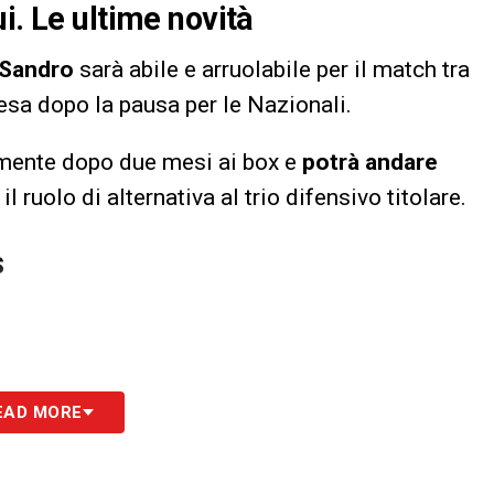
i. Le ultime novità
 Sandro
sarà abile e arruolabile per il match tra
resa dopo la pausa per le Nazionali.
ialmente dopo due mesi ai box e
potrà andare
l ruolo di alternativa al trio difensivo titolare.
S
EAD MORE