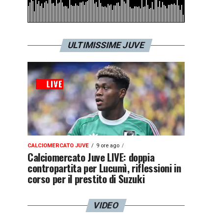
ULTIMISSIME JUVE
CALCIOMERCATO JUVE
9 ore ago
Calciomercato Juve LIVE: doppia
contropartita per Lucumì, riflessioni in
corso per il prestito di Suzuki
VIDEO