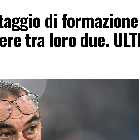
ttaggio di formazione
iere tra loro due. UL