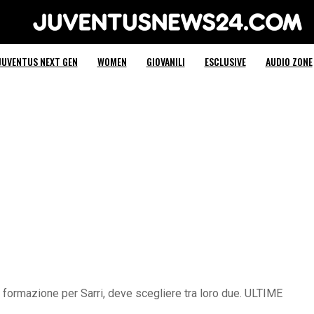
Juventus News 24
JUVENTUS NEXT GEN
WOMEN
GIOVANILI
ESCLUSIVE
AUDIO ZONE
i formazione per Sarri, deve scegliere tra loro due. ULTIME