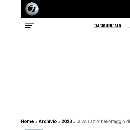
CALCIOMERCATO
Home
»
Archivio
»
2023
»
Juve Lazio: ballottaggio d