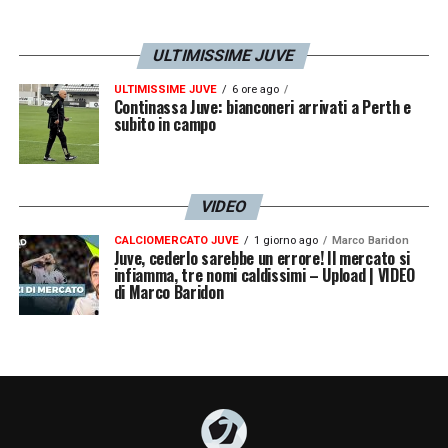
ULTIMISSIME JUVE
ULTIMISSIME JUVE
6 ore ago
Continassa Juve: bianconeri arrivati a Perth e
subito in campo
VIDEO
CALCIOMERCATO JUVE
1 giorno ago
Marco Baridon
Juve, cederlo sarebbe un errore! Il mercato si
infiamma, tre nomi caldissimi – Upload | VIDEO
di Marco Baridon