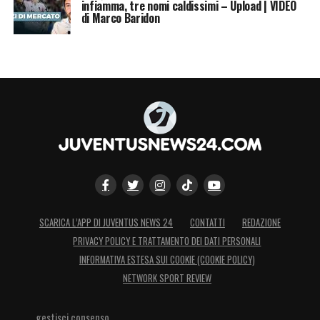
infiamma, tre nomi caldissimi – Upload | VIDEO
di Marco Baridon
SCARICA L’APP DI JUVENTUS NEWS 24
CONTATTI
REDAZIONE
PRIVACY POLICY E TRATTAMENTO DEI DATI PERSONALI
INFORMATIVA ESTESA SUI COOKIE (COOKIE POLICY)
NETWORK SPORT REVIEW
gestisci consenso