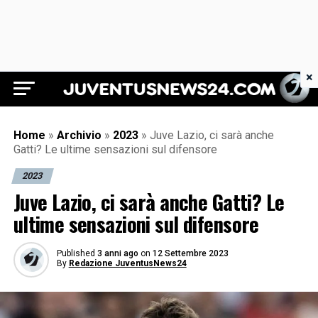
×
Juventus News 24
Home
»
Archivio
»
2023
»
Juve Lazio, ci sarà anche
Gatti? Le ultime sensazioni sul difensore
2023
Juve Lazio, ci sarà anche Gatti? Le
ultime sensazioni sul difensore
Published
3 anni ago
on
12 Settembre 2023
By
Redazione JuventusNews24