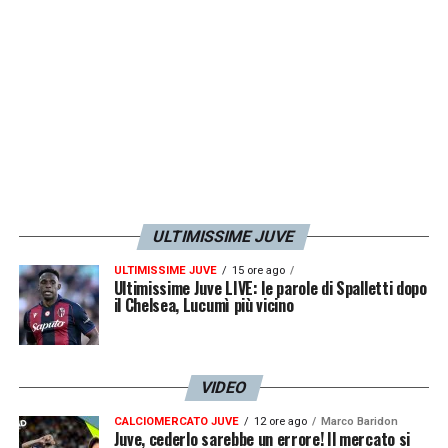
ULTIMISSIME JUVE
ULTIMISSIME JUVE
15 ore ago
Ultimissime Juve LIVE: le parole di Spalletti dopo
il Chelsea, Lucumì più vicino
VIDEO
CALCIOMERCATO JUVE
12 ore ago
Marco Baridon
Juve, cederlo sarebbe un errore! Il mercato si