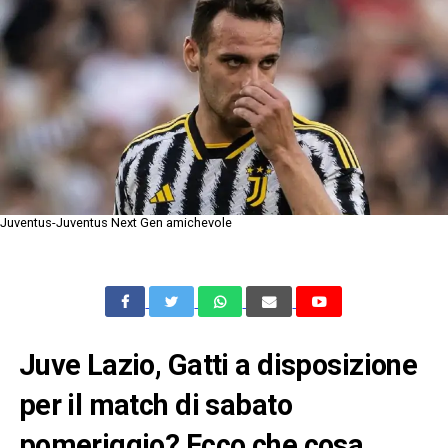
Juventus-Juventus Next Gen amichevole
Juve Lazio, Gatti a disposizione
per il match di sabato
pomeriggio? Ecco che cosa