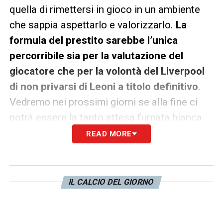
quella di rimettersi in gioco in un ambiente
che sappia aspettarlo e valorizzarlo.
La
formula del prestito sarebbe l’unica
percorribile sia per la valutazione del
giocatore che per la volontà del Liverpool
di non privarsi di Leoni a titolo definitivo
.
Vedremo nei prossimi giorni se alla fine ci
potrà essere la tanto attesa fumata bianca.
READ MORE
LA PLAYLIST DELLE NOSTRE TOP NEWS
IL CALCIO DEL GIORNO