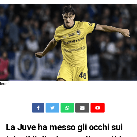
leoni
La Juve ha messo gli occhi sui