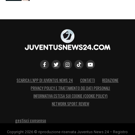
SCARICA L’APP DI JUVENTUS NEWS 24
CONTATTI
REDAZIONE
PRIVACY POLICY E TRATTAMENTO DEI DATI PERSONALI
INFORMATIVA ESTESA SUI COOKIE (COOKIE POLICY)
NETWORK SPORT REVIEW
gestisci consenso
Copyright 2026 © riproduzione riservata Juventus News 24 – Registro