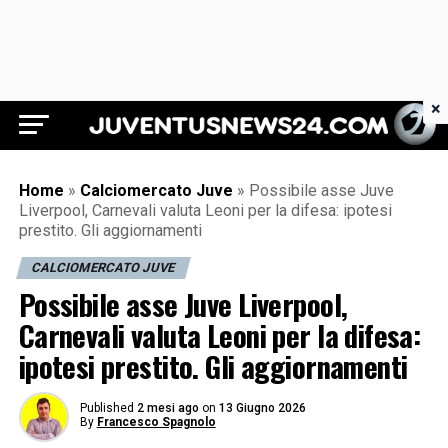
×
Juventus News 24
Home
»
Calciomercato Juve
»
Possibile asse Juve
Liverpool, Carnevali valuta Leoni per la difesa: ipotesi
prestito. Gli aggiornamenti
CALCIOMERCATO JUVE
Possibile asse Juve Liverpool,
Carnevali valuta Leoni per la difesa:
ipotesi prestito. Gli aggiornamenti
Published
2 mesi ago
on
13 Giugno 2026
By
Francesco Spagnolo