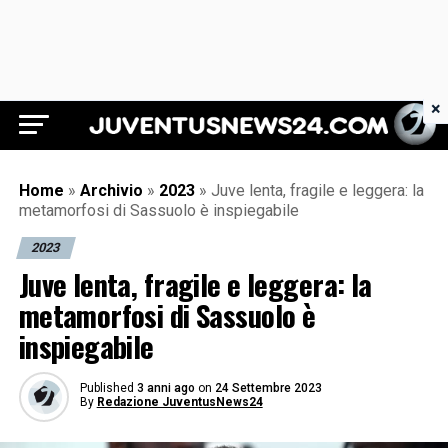
×
Juventus News 24
Home
»
Archivio
»
2023
»
Juve lenta, fragile e leggera: la
metamorfosi di Sassuolo è inspiegabile
2023
Juve lenta, fragile e leggera: la
metamorfosi di Sassuolo è
inspiegabile
Published
3 anni ago
on
24 Settembre 2023
By
Redazione JuventusNews24