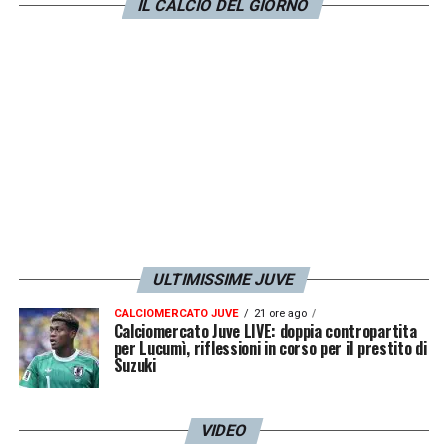
IL CALCIO DEL GIORNO
LA PLAYLIST DELLE NOSTRE TOP NEWS
ULTIMISSIME JUVE
CALCIOMERCATO JUVE
21 ore ago
Calciomercato Juve LIVE: doppia contropartita
per Lucumì, riflessioni in corso per il prestito di
Suzuki
VIDEO