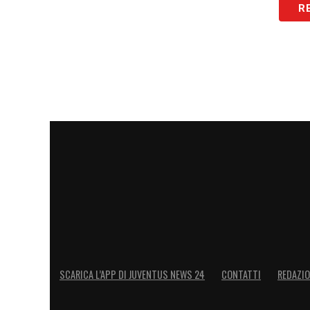
R
SCARICA L’APP DI JUVENTUS NEWS 24
CONTATTI
REDAZI