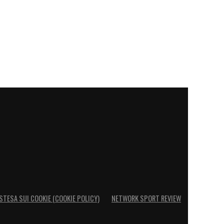
STESA SUI COOKIE (COOKIE POLICY)
NETWORK SPORT REVIEW