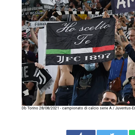
Db Torino 28/08/2021 - campionato di calcio serie A / Juventus-Em