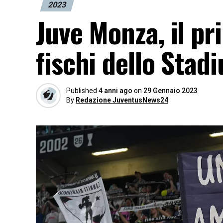
2023
Juve Monza, il pr
fischi dello Stad
Published
4 anni ago
on
29 Gennaio 2023
By
Redazione JuventusNews24