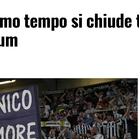
imo tempo si chiude t
ium