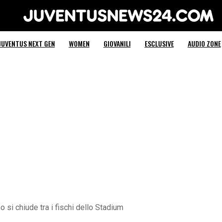
Juventus News 24
JUVENTUS NEXT GEN
WOMEN
GIOVANILI
ESCLUSIVE
AUDIO ZONE
 si chiude tra i fischi dello Stadium