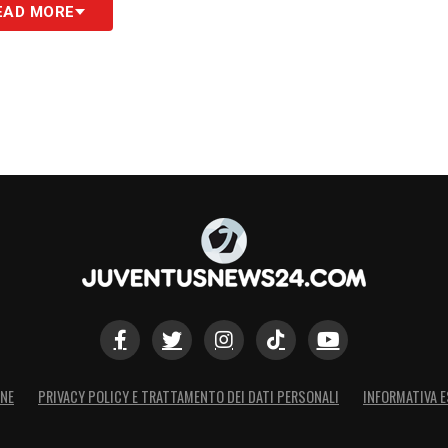
EAD MORE
ONE
PRIVACY POLICY E TRATTAMENTO DEI DATI PERSONALI
INFORMATIVA E