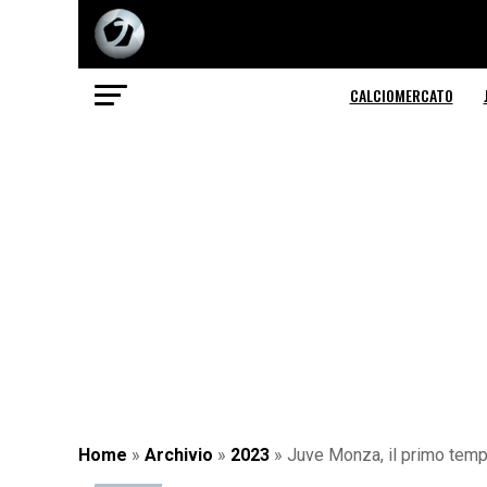
CALCIOMERCATO
Home
»
Archivio
»
2023
»
Juve Monza, il primo tempo