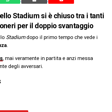
lo Stadium si è chiuso tra i tanti
coneri per il doppio svantaggio
llo
Stadium
dopo il primo tempo che vede i
nza
.
s
, mai veramente in partita e anzi messa
nte degli avversari.
S