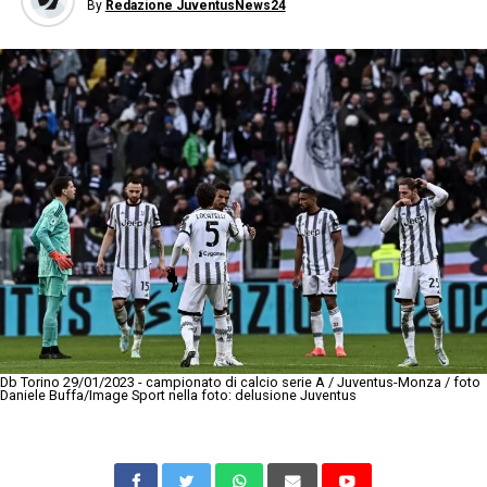
By
Redazione JuventusNews24
Db Torino 29/01/2023 - campionato di calcio serie A / Juventus-Monza / foto
Daniele Buffa/Image Sport nella foto: delusione Juventus