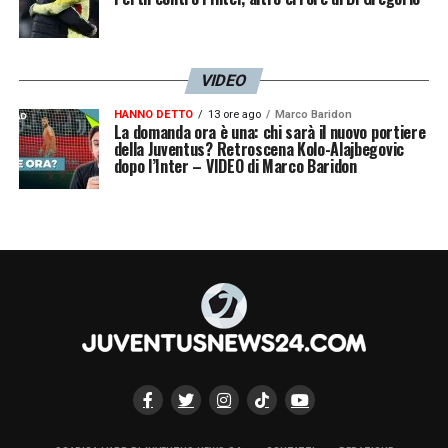
VIDEO
HANNO DETTO
13 ore ago
Marco Baridon
La domanda ora è una: chi sarà il nuovo portiere
della Juventus? Retroscena Kolo-Alajbegovic
dopo l’Inter – VIDEO di Marco Baridon