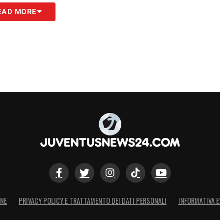
EAD MORE
ONE
PRIVACY POLICY E TRATTAMENTO DEI DATI PERSONALI
INFORMATIVA E