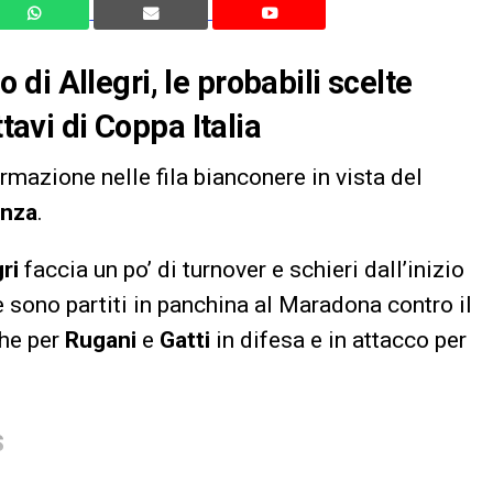
i Allegri, le probabili scelte
ttavi di Coppa Italia
rmazione nelle fila bianconere in vista del
nza
.
ri
faccia un po’ di turnover e schieri dall’inizio
 sono partiti in panchina al Maradona contro il
che per
Rugani
e
Gatti
in difesa e in attacco per
S