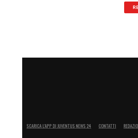
R
SCARICA L’APP DI JUVENTUS NEWS 24
CONTATTI
REDAZI