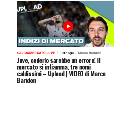
CALCIOMERCATO JUVE
9 ore ago
Marco Baridon
Juve, cederlo sarebbe un errore! Il
mercato si infiamma, tre nomi
caldissimi – Upload | VIDEO di Marco
Baridon