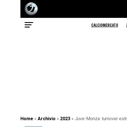
CALCIOMERCATO
Home
»
Archivio
»
2023
»
Juve-Monza: turnover estre