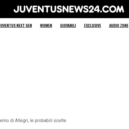
Juventus News 24
JUVENTUS NEXT GEN
WOMEN
GIOVANILI
ESCLUSIVE
AUDIO ZONE
mo di Allegri, le probabili scelte