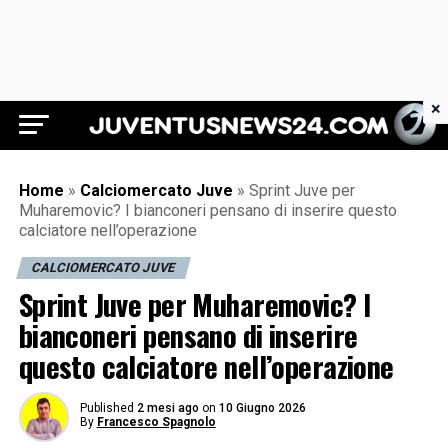
×
Juventus News 24
Home
»
Calciomercato Juve
»
Sprint Juve per
Muharemovic? I bianconeri pensano di inserire questo
calciatore nell’operazione
CALCIOMERCATO JUVE
Sprint Juve per Muharemovic? I
bianconeri pensano di inserire
questo calciatore nell’operazione
Published
2 mesi ago
on
10 Giugno 2026
By
Francesco Spagnolo