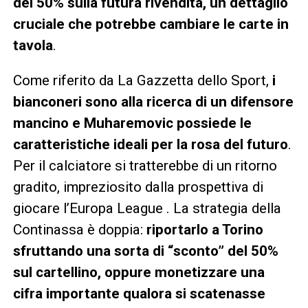
del 50% sulla futura rivendita, un dettaglio
cruciale che potrebbe cambiare le carte in
tavola
.
Come riferito da La Gazzetta dello Sport,
i
bianconeri sono alla ricerca di un difensore
mancino e Muharemovic possiede le
caratteristiche ideali per la rosa del futuro
.
Per il calciatore si tratterebbe di un ritorno
gradito, impreziosito dalla prospettiva di
giocare l’Europa League . La strategia della
Continassa è doppia:
riportarlo a Torino
sfruttando una sorta di “sconto” del 50%
sul cartellino, oppure monetizzare una
cifra importante qualora si scatenasse