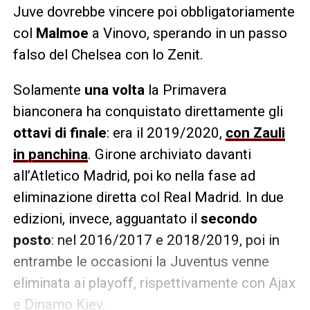
Juve dovrebbe vincere poi obbligatoriamente
col
Malmoe
a Vinovo, sperando in un passo
falso del Chelsea con lo Zenit.
Solamente
una volta
la Primavera
bianconera ha conquistato direttamente gli
ottavi di finale
: era il 2019/2020,
con Zauli
in panchina
. Girone archiviato davanti
all’Atletico Madrid, poi ko nella fase ad
eliminazione diretta col Real Madrid. In due
edizioni, invece, agguantato il
secondo
posto
: nel 2016/2017 e 2018/2019, poi in
entrambe le occasioni la Juventus venne
eliminata ai playoff, rispettivamente con Ajax
e Dinamo Kiev.