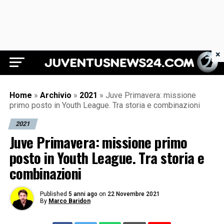
×
Juventus News 24
Home
»
Archivio
»
2021
»
Juve Primavera: missione
primo posto in Youth League. Tra storia e combinazioni
2021
Juve Primavera: missione primo
posto in Youth League. Tra storia e
combinazioni
Published
5 anni ago
on
22 Novembre 2021
By
Marco Baridon