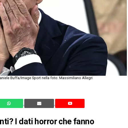
aniele Buffa/Image Sport nella foto: Massimiliano Allegri
ti? I dati horror che fanno