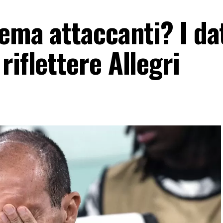
lema attaccanti? I da
riflettere Allegri