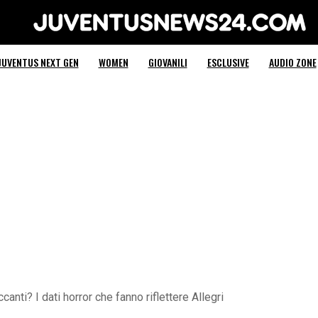
Juventus News 24
JUVENTUS NEXT GEN
WOMEN
GIOVANILI
ESCLUSIVE
AUDIO ZONE
anti? I dati horror che fanno riflettere Allegri