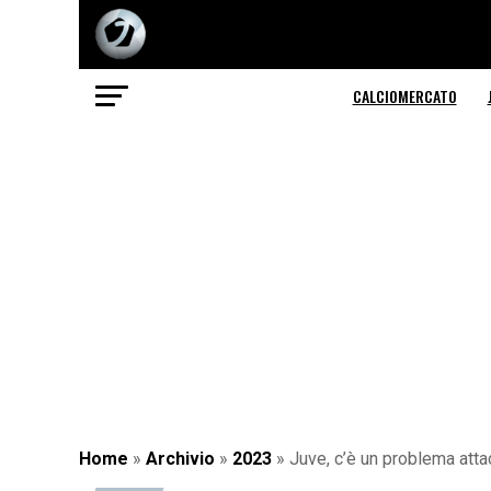
CALCIOMERCATO
Home
»
Archivio
»
2023
»
Juve, c’è un problema attacc