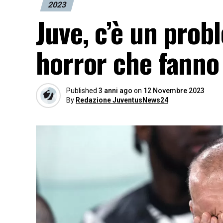
2023
Juve, c’è un prob
horror che fanno 
Published
3 anni ago
on
12 Novembre 2023
By
Redazione JuventusNews24