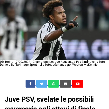
Db Torino 17/09/2024 - Champions League / Juventus-Psv Eindhoven / foto
Daniele Buffa/Image Sport nella foto: esultanza gol Weston McKennie
Juve PSV, svelate le possibili
avversarie agli ottavi di finale.