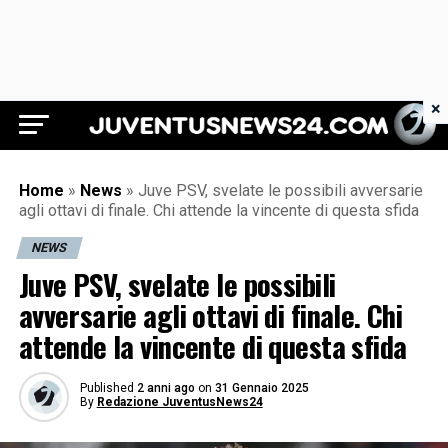
×
Juventus News 24
Home
»
News
»
Juve PSV, svelate le possibili avversarie
agli ottavi di finale. Chi attende la vincente di questa sfida
NEWS
Juve PSV, svelate le possibili
avversarie agli ottavi di finale. Chi
attende la vincente di questa sfida
Published
2 anni ago
on
31 Gennaio 2025
By
Redazione JuventusNews24