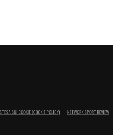
STESA SUI COOKIE (COOKIE POLICY)
NETWORK SPORT REVIEW