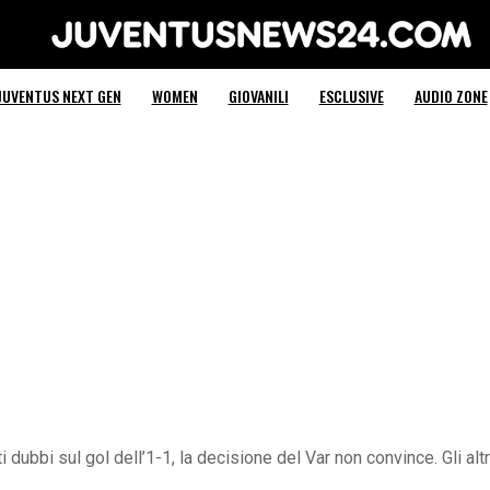
Juventus News 24
JUVENTUS NEXT GEN
WOMEN
GIOVANILI
ESCLUSIVE
AUDIO ZONE
i dubbi sul gol dell’1-1, la decisione del Var non convince. Gli alt