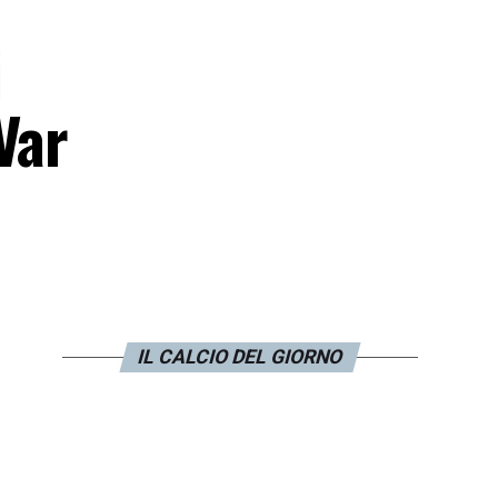
i
 Var
IL CALCIO DEL GIORNO