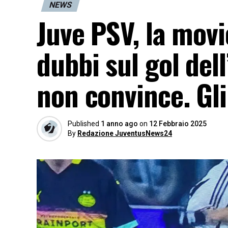
NEWS
Juve PSV, la movio
dubbi sul gol dell
non convince. Gli
Published
1 anno ago
on
12 Febbraio 2025
By
Redazione JuventusNews24