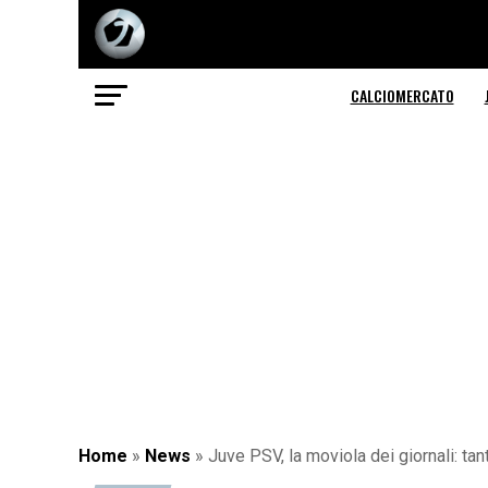
CALCIOMERCATO
Home
»
News
»
Juve PSV, la moviola dei giornali: tant