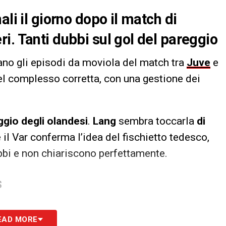
li il giorno dopo il match di
i. Tanti dubbi sul gol del pareggio
zzano gli episodi da moviola del match tra
Juve
e
nel complesso corretta, con una gestione dei
ggio degli olandesi
.
Lang
sembra toccarla
di
e il Var conferma l’idea del fischietto tedesco,
bbi e non chiariscono perfettamente.
S
EAD MORE