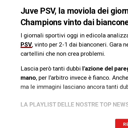
Juve PSV, la moviola dei giorna
Champions vinto dai bianconer
I giornali sportivi oggi in edicola anali
PSV
, vinto per 2-1 dai bianconeri. Gara 
cartellini che non crea problemi.
Lascia però tanti dubbi
l’azione del pare
mano
, per l’arbitro invece è fianco. Anch
ma le immagini lasciano ancora tanti du
LA PLAYLIST DELLE NOSTRE TOP NEW
R