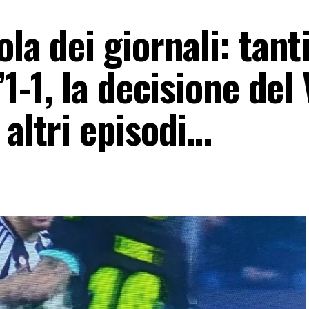
la dei giornali: tant
’1-1, la decisione del
 altri episodi…