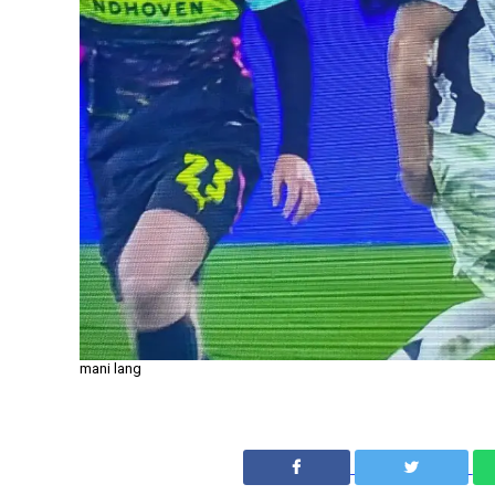
mani lang