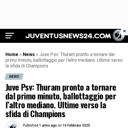
×
Juventus News 24
Home
»
News
»
Juve Psv: Thuram pronto a tornare dal
primo minuto, ballottaggio per l’altro mediano. Ultime verso
la sfida di Champions
NEWS
Juve Psv: Thuram pronto a tornare
dal primo minuto, ballottaggio per
l’altro mediano. Ultime verso la
sfida di Champions
Published
1 anno ago
on
10 Febbraio 2025