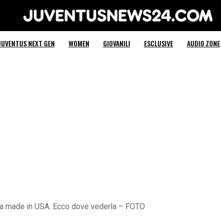
Juventus News 24
JUVENTUS NEXT GEN
WOMEN
GIOVANILI
ESCLUSIVE
AUDIO ZONE
ida made in USA. Ecco dove vederla – FOTO