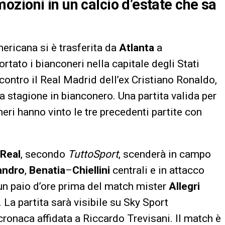
zioni in un calcio d’estate che sa
ericana si è trasferita da
Atlanta
a
ortato i bianconeri nella capitale degli Stati
 contro il Real Madrid dell’ex Cristiano Ronaldo,
a stagione in bianconero. Una partita valida per
oneri hanno vinto le tre precedenti partite con
.
Real
, secondo
TuttoSport
, scenderà in campo
andro
,
Benatia
–
Chiellini
centrali e in attacco
un paio d’ore prima del match mister
Allegri
. La partita sarà visibile su Sky Sport
ronaca affidata a Riccardo Trevisani. Il match è