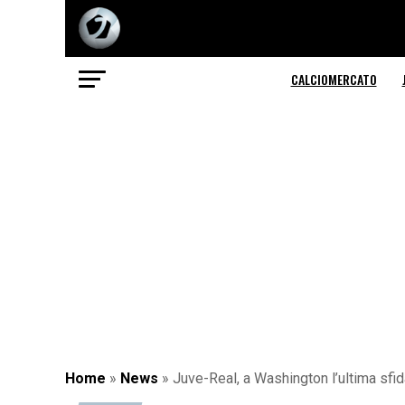
CALCIOMERCATO
Home
»
News
»
Juve-Real, a Washington l’ultima sf