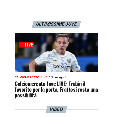
ULTIMISSIME JUVE
CALCIOMERCATO JUVE
3 ore ago
Calciomercato Juve LIVE: Trubin il
favorito per la porta, Frattesi resta una
possibilità
VIDEO