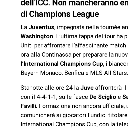
dell’ICC. Non mancheranno emo
di Champions League
La
Juventus
, impegnata nella tournèe am
Washington
. L’ultima tappa del tour ha p
Uniti per affrontare l’affascinante match
ora alla Continassa per preparare la nuov
l’
International
Champions Cup
, i bianc
Bayern Monaco, Benfica e MLS All Stars
Stanotte alle ore 24 la
Juve
affronterà il
con il 4-4-1-1, sulle fasce
De Sciglio
e
S
Favilli.
Formazione non ancora ufficiale, 
comunicherà ai giocatori l’undici titolare
International Champions Cup, con la telec