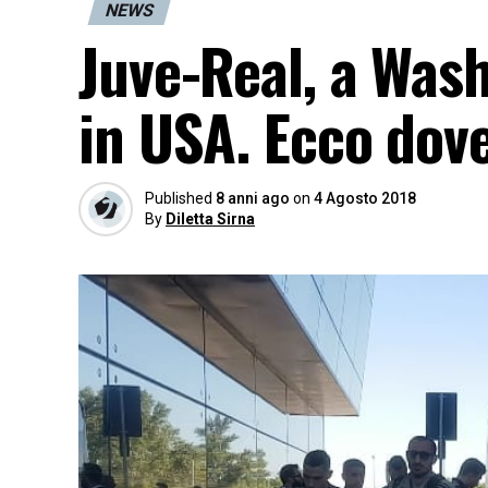
NEWS
Juve-Real, a Wash
in USA. Ecco dov
Published
8 anni ago
on
4 Agosto 2018
By
Diletta Sirna