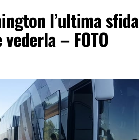
ington l’ultima sfid
e vederla – FOTO