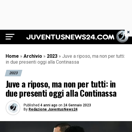
×
Juventus News 24
Home
»
Archivio
»
2023
»
Juve a riposo, ma non per tutti:
in due presenti oggi alla Continassa
2023
Juve a riposo, ma non per tutti: in
due presenti oggi alla Continassa
Published
4 anni ago
on
24 Gennaio 2023
By
Redazione JuventusNews24