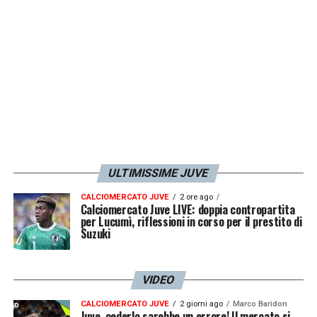
LA PLAYLIST DELLE NOSTRE TOP NEWS
ULTIMISSIME JUVE
CALCIOMERCATO JUVE
2 ore ago
Calciomercato Juve LIVE: doppia contropartita
per Lucumì, riflessioni in corso per il prestito di
Suzuki
VIDEO
CALCIOMERCATO JUVE
2 giorni ago
Marco Baridon
Juve, cederlo sarebbe un errore! Il mercato si