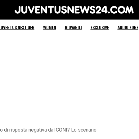
Juventus News 24
JUVENTUS NEXT GEN
WOMEN
GIOVANILI
ESCLUSIVE
AUDIO ZONE
o di risposta negativa dal CONI? Lo scenario