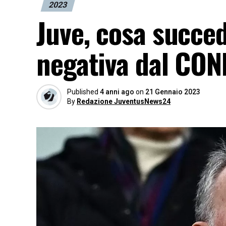
2023
Juve, cosa succed
negativa dal CON
Published
4 anni ago
on
21 Gennaio 2023
By
Redazione JuventusNews24