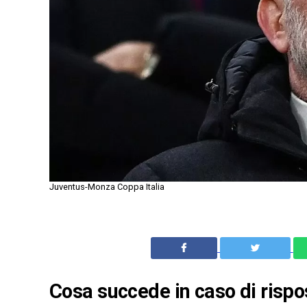
Juventus-Monza Coppa Italia
Cosa succede in caso di rispo