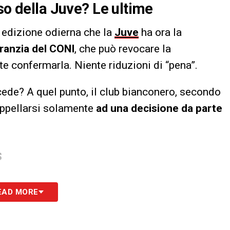
so della Juve? Le ultime
 edizione odierna che la
Juve
ha ora la
aranzia del CONI
, che può revocare la
te confermarla. Niente riduzioni di “pena”.
cede? A quel punto, il club bianconero, secondo
 appellarsi solamente
ad una decisione da parte
S
EAD MORE