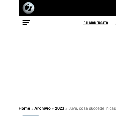
CALCIOMERCATO
Home
»
Archivio
»
2023
»
Juve, cosa succede in cas