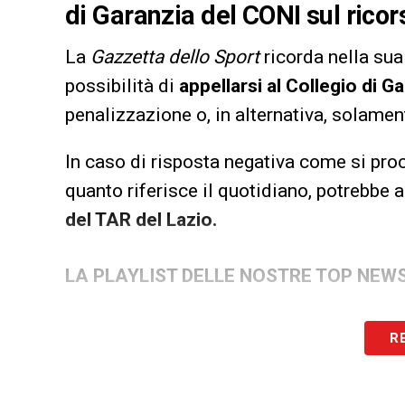
di Garanzia del CONI sul ricor
La
Gazzetta dello Sport
ricorda nella sua
possibilità di
appellarsi al Collegio di G
penalizzazione o, in alternativa, solamen
In caso di risposta negativa come si pro
quanto riferisce il quotidiano, potrebbe
del TAR del Lazio.
LA PLAYLIST DELLE NOSTRE TOP NEW
R