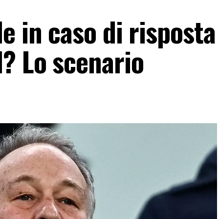
e in caso di risposta
I? Lo scenario