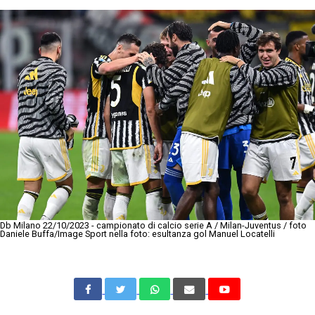
Db Milano 22/10/2023 - campionato di calcio serie A / Milan-Juventus / foto
Daniele Buffa/Image Sport nella foto: esultanza gol Manuel Locatelli