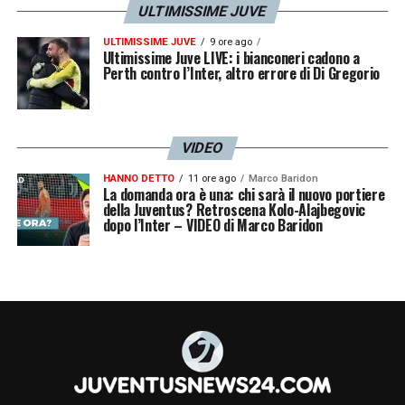
ULTIMISSIME JUVE
ULTIMISSIME JUVE
9 ore ago
Ultimissime Juve LIVE: i bianconeri cadono a
Perth contro l’Inter, altro errore di Di Gregorio
VIDEO
HANNO DETTO
11 ore ago
Marco Baridon
La domanda ora è una: chi sarà il nuovo portiere
della Juventus? Retroscena Kolo-Alajbegovic
dopo l’Inter – VIDEO di Marco Baridon