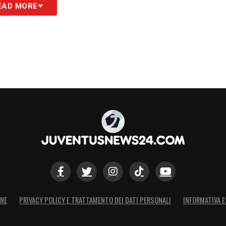
EAD MORE
S
ONE
PRIVACY POLICY E TRATTAMENTO DEI DATI PERSONALI
INFORMATIVA E