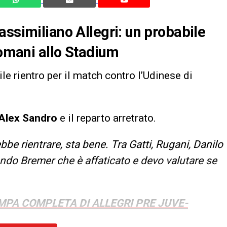
assimiliano Allegri: un probabile
domani allo Stadium
e rientro per il match contro l’Udinese di
Alex Sandro
e il reparto arretrato.
e rientrare, sta bene. Tra Gatti, Rugani, Danilo
do Bremer che è affaticato e devo valutare se
MPA COMPLETA DI ALLEGRI PRE JUVE-