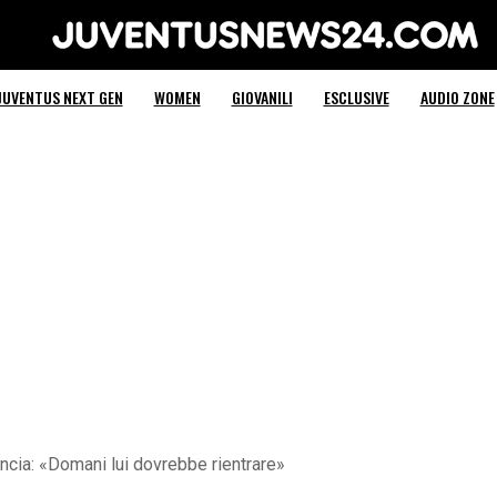
Juventus News 24
JUVENTUS NEXT GEN
WOMEN
GIOVANILI
ESCLUSIVE
AUDIO ZONE
ncia: «Domani lui dovrebbe rientrare»