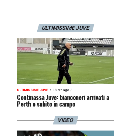
ULTIMISSIME JUVE
ULTIMISSIME JUVE
13 ore ago
Continassa Juve: bianconeri arrivati a
Perth e subito in campo
VIDEO