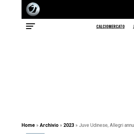
CALCIOMERCATO
Home
»
Archivio
»
2023
»
Juve Udinese, Allegri annu