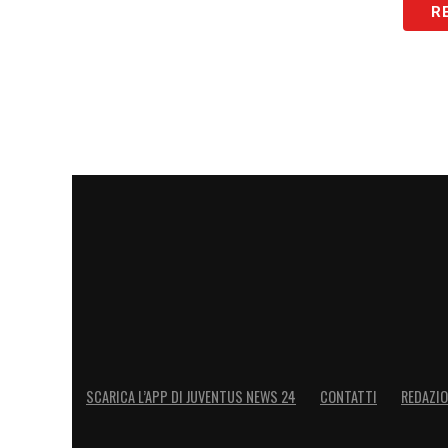
R
LA PLAYLIST DELLE NOSTRE TOP NEW
SCARICA L’APP DI JUVENTUS NEWS 24
CONTATTI
REDAZI