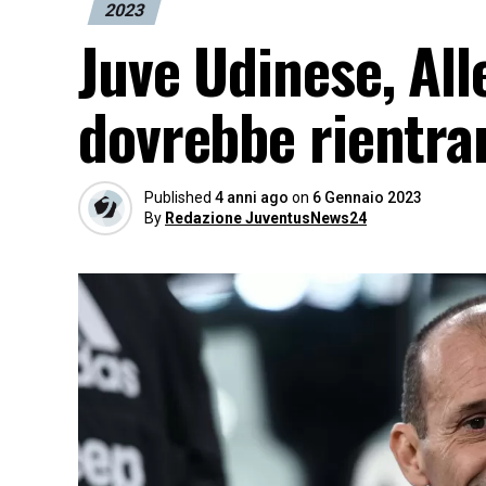
2023
Juve Udinese, All
dovrebbe rientra
Published
4 anni ago
on
6 Gennaio 2023
By
Redazione JuventusNews24