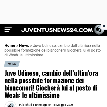
×
Juventus News 24
Home
»
News
»
Juve Udinese, cambio dell’ultim’ora nella
possibile formazione dei bianconeri! Giocherà lui al posto
di Weah: le ultimissime
NEWS
Juve Udinese, cambio dell’ultim’ora
nella possibile formazione dei
bianconeri! Giocherà lui al posto di
Weah: le ultimissime
Published
1 anno ago
on
18 Maggio 2025