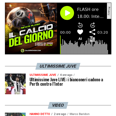
LA PLAYLIST DELLE NOSTRE TOP NEWS
ULTIMISSIME JUVE
ULTIMISSIME JUVE
4 ore ago
Ultimissime Juve LIVE: i bianconeri cadono a
Perth contro l’Inter
VIDEO
HANNO DETTO
2 ore ago
Marco Baridon