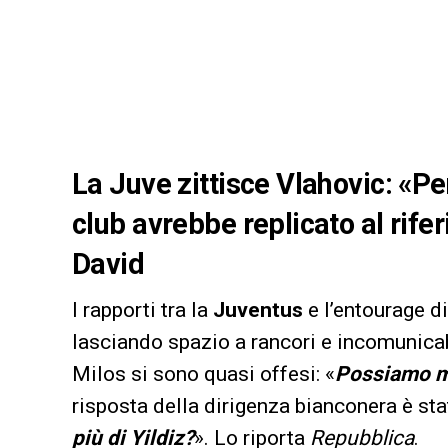
La Juve zittisce Vlahovic: «Pens
club avrebbe replicato al rife
David
I rapporti tra la
Juventus
e l’entourage d
lasciando spazio a rancori e incomunicab
Milos si sono quasi offesi: «
Possiamo mi
risposta della dirigenza bianconera è stat
più di Yildiz?
». Lo riporta
Repubblica
.