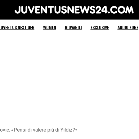
Juventus News 24
JUVENTUS NEXT GEN
WOMEN
GIOVANILI
ESCLUSIVE
AUDIO ZONE
ovic: «Pensi di valere più di Yildiz?»