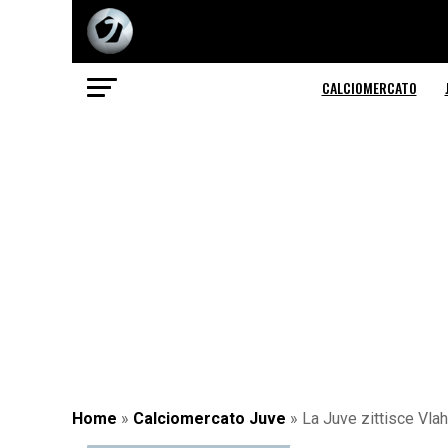
CALCIOMERCATO
Home
»
Calciomercato Juve
»
La Juve zittisce Vlah