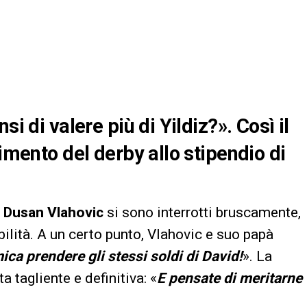
i di valere più di Yildiz?». Così il
rimento del derby allo stipendio di
i
Dusan Vlahovic
si sono interrotti bruscamente,
ilità. A un certo punto, Vlahovic e suo papà
ca prendere gli stessi soldi di David!
». La
a tagliente e definitiva: «
E pensate di meritarne