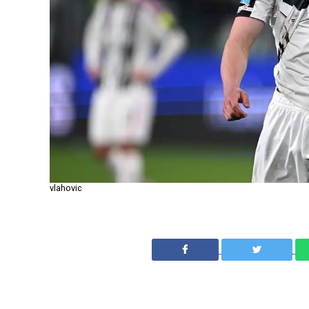
vlahovic