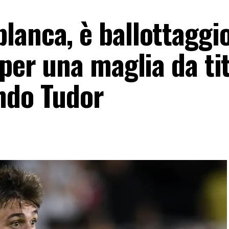
anca, è ballottaggio
 per una maglia da ti
ndo Tudor