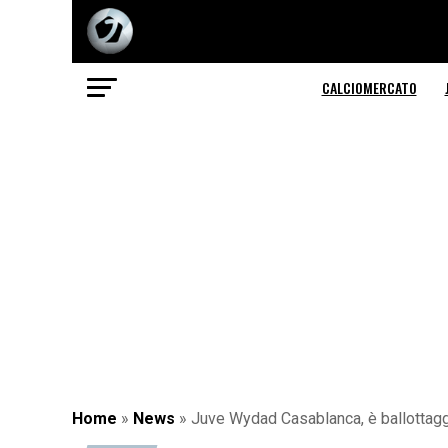
CALCIOMERCATO
Home
»
News
»
Juve Wydad Casablanca, è ballottaggi