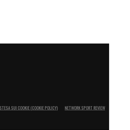
STESA SUI COOKIE (COOKIE POLICY)
NETWORK SPORT REVIEW