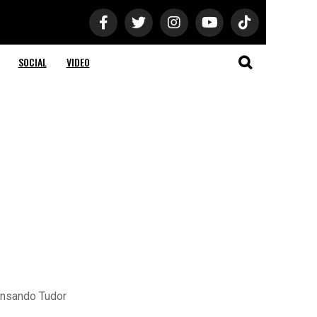
SOCIAL
VIDEO
pensando Tudor