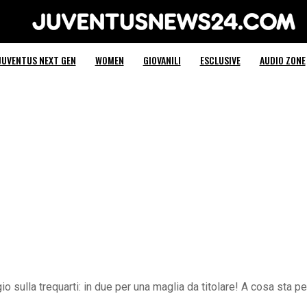
Juventus News 24
JUVENTUS NEXT GEN
WOMEN
GIOVANILI
ESCLUSIVE
AUDIO ZONE
o sulla trequarti: in due per una maglia da titolare! A cosa sta 