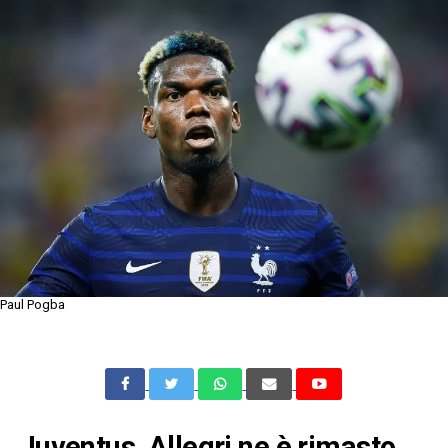
Paul Pogba
Juventus, Allegri ne è rimasto