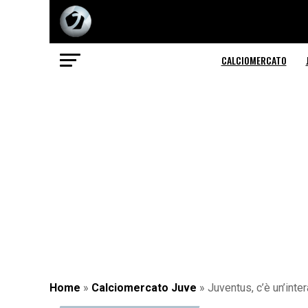
CALCIOMERCATO
Home
»
Calciomercato Juve
»
Juventus, c’è un’inte