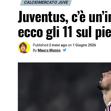
CALCIOMERCATO JUVE
Juventus, c’è un’
ecco gli 11 sul pi
Published
2 mesi ago
on
1 Giugno 2026
By
Mauro Munno