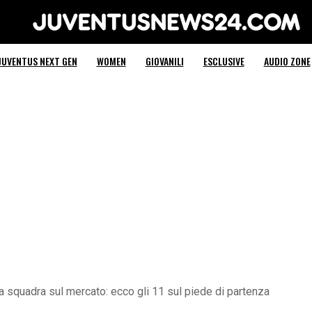
Juventus News 24
JUVENTUS NEXT GEN
WOMEN
GIOVANILI
ESCLUSIVE
AUDIO ZONE
ra squadra sul mercato: ecco gli 11 sul piede di partenza