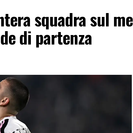
intera squadra sul me
ede di partenza