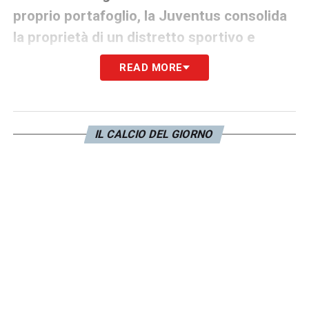
proprio portafoglio, la Juventus consolida
la proprietà di un distretto sportivo e
commerciale unico in Italia
. Il club possiede
READ MORE
ora direttamente l’Allianz Stadium (con
annessi Museo, Megastore e J|Medical),
l’Headquarters della Continassa, i centri di
IL CALCIO DEL GIORNO
allenamento di Torino e Vinovo e lo Juventus
Creator Lab. Si stima che il valore di mercato
di questi asset sia oggi circa il doppio
rispetto ai costi storici di costruzione e
acquisto.
Questa manovra sul
J Hotel
contribuisce
inoltre al rispetto dei parametri del Fair Play
Finanziario UEFA, potenziando il patrimonio