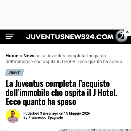
×
Juventus News 24
Home
»
News
»
La Juventus completa l’acquisto
dell’immobile che ospita il J Hotel. Ecco quanto ha speso
NEWS
La Juventus completa l’acquisto
dell’immobile che ospita il J Hotel.
Ecco quanto ha speso
Published
3 mesi ago
on
15 Maggio 2026
By
Francesco Spagnolo