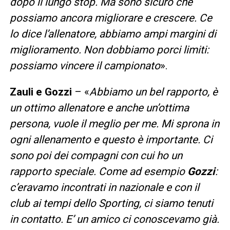
dopo il lungo stop. Ma sono sicuro che
possiamo ancora migliorare e crescere. Ce
lo dice l’allenatore, abbiamo ampi margini di
miglioramento. Non dobbiamo porci limiti:
possiamo vincere il campionato
».
Zauli e Gozzi
– «
Abbiamo un bel rapporto, è
un ottimo allenatore e anche un’ottima
persona, vuole il meglio per me. Mi sprona in
ogni allenamento e questo è importante. Ci
sono poi dei compagni con cui ho un
rapporto speciale. Come ad esempio
Gozzi
:
c’eravamo incontrati in nazionale e con il
club ai tempi dello Sporting, ci siamo tenuti
in contatto. E’ un amico ci conoscevamo già.