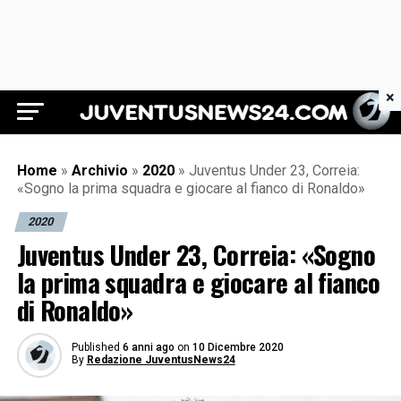
×
Juventus News 24
Home
»
Archivio
»
2020
»
Juventus Under 23, Correia:
«Sogno la prima squadra e giocare al fianco di Ronaldo»
2020
Juventus Under 23, Correia: «Sogno
la prima squadra e giocare al fianco
di Ronaldo»
Published
6 anni ago
on
10 Dicembre 2020
By
Redazione JuventusNews24