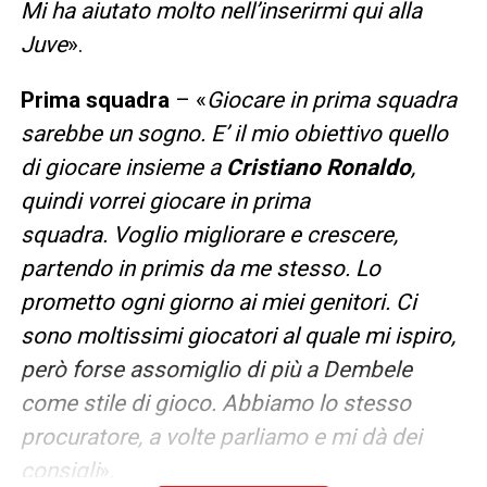
Mi ha aiutato molto nell’inserirmi qui alla
Juve
».
Prima squadra
– «
Giocare in prima squadra
sarebbe un sogno. E’ il mio obiettivo quello
di giocare insieme a
Cristiano Ronaldo
,
quindi vorrei giocare in prima
squadra.
Voglio migliorare e crescere,
partendo in primis da me stesso. Lo
prometto ogni giorno ai miei genitori. Ci
sono moltissimi giocatori al quale mi ispiro,
però forse assomiglio di più a Dembele
come stile di gioco. Abbiamo lo stesso
procuratore, a volte parliamo e mi dà dei
consigli
».