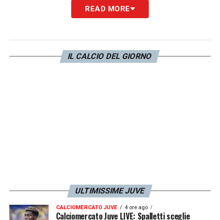
READ MORE
LEGGI ANCHE:
Allenameno Juventus U23:
Petrelli si esibisce in palleggio- FOTO
IL CALCIO DEL GIORNO
LA PLAYLIST DELLE NOSTRE TOP NEWS
ULTIMISSIME JUVE
CALCIOMERCATO JUVE
4 ore ago
Calciomercato Juve LIVE: Spalletti sceglie