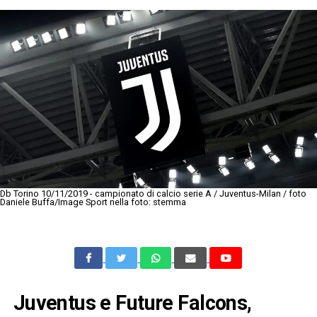
Db Torino 10/11/2019 - campionato di calcio serie A / Juventus-Milan / foto
Daniele Buffa/Image Sport nella foto: stemma
Juventus e Future Falcons,