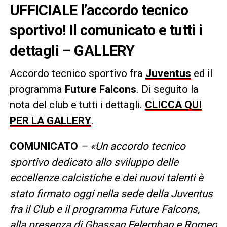
UFFICIALE l’accordo tecnico
sportivo! Il comunicato e tutti i
dettagli – GALLERY
Accordo tecnico sportivo fra
Juventus
ed il
programma
Future Falcons
. Di seguito la
nota del club e tutti i dettagli.
CLICCA QUI
PER LA GALLERY
.
COMUNICATO
– «Un accordo tecnico
sportivo dedicato allo sviluppo delle
eccellenze calcistiche e dei nuovi talenti è
stato firmato oggi nella sede della Juventus
fra il Club e il programma Future Falcons,
alla presenza di Ghassan Felemban e Romeo