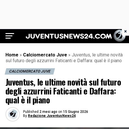
×
Juventus News 24
Home
»
Calciomercato Juve
»
Juventus, le ultime novità
sul futuro degli azzurrini Faticanti e Daffara: qual è il piano
CALCIOMERCATO JUVE
Juventus, le ultime novità sul futuro
degli azzurrini Faticanti e Daffara:
qual è il piano
Published
2 mesi ago
on
15 Giugno 2026
By
Redazione JuventusNews24