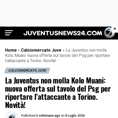
×
Juventus News 24
Home
»
Calciomercato Juve
»
La Juventus non molla
Kolo Muani: nuova offerta sul tavolo del Psg per riportare
l’attaccante a Torino. Novità!
CALCIOMERCATO JUVE
La Juventus non molla Kolo Muani:
nuova offerta sul tavolo del Psg per
riportare l’attaccante a Torino.
Novità!
Published
4 settimane ago
on
8 Luglio 2026