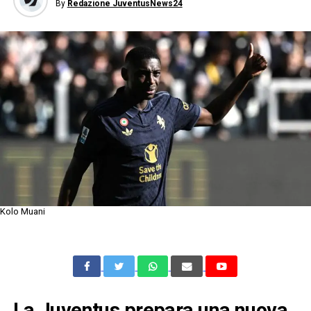
By
Redazione JuventusNews24
Kolo Muani
La Juventus prepara una nuova