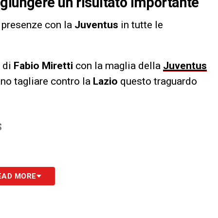
giungere un risultato importante
0 presenze con la
Juventus
in tutte le
 di
Fabio Miretti
con la maglia della
Juventus
no tagliare contro la
Lazio
questo traguardo
S
EAD MORE