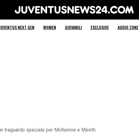
Juventus News 24
JUVENTUS NEXT GEN
WOMEN
GIOVANILI
ESCLUSIVE
AUDIO ZONE
un traguardo speciale per McKennie e Miretti