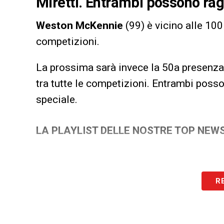
Miretti. Entrambi possono rag
Weston McKennie
(99) è vicino alle 10
competizioni.
La prossima sarà invece la 50a presenza
tra tutte le competizioni. Entrambi posso
speciale.
LA PLAYLIST DELLE NOSTRE TOP NEW
R