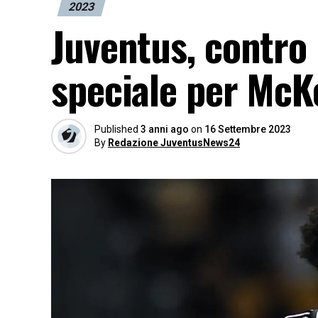
2023
Juventus, contro 
speciale per McK
Published
3 anni ago
on
16 Settembre 2023
By
Redazione JuventusNews24