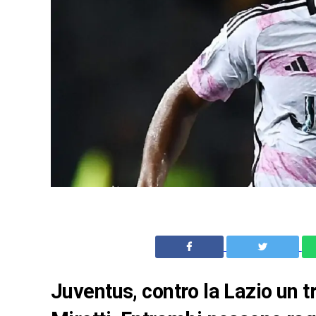
Juventus, contro la Lazio un 