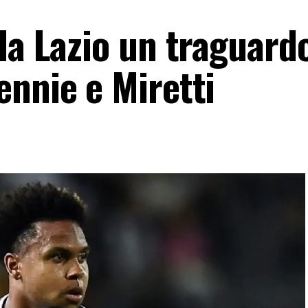
la Lazio un traguard
ennie e Miretti