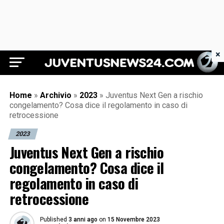
×
Juventus News 24
Home
»
Archivio
»
2023
»
Juventus Next Gen a rischio
congelamento? Cosa dice il regolamento in caso di
retrocessione
2023
Juventus Next Gen a rischio
congelamento? Cosa dice il
regolamento in caso di
retrocessione
Published
3 anni ago
on
15 Novembre 2023