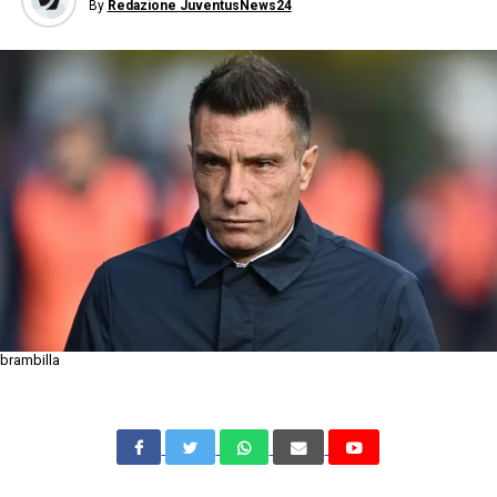
By
Redazione JuventusNews24
brambilla