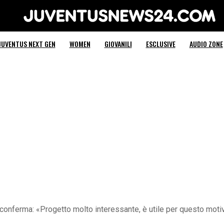
Juventus News 24
JUVENTUS NEXT GEN
WOMEN
GIOVANILI
ESCLUSIVE
AUDIO ZONE
conferma: «Progetto molto interessante, è utile per questo moti