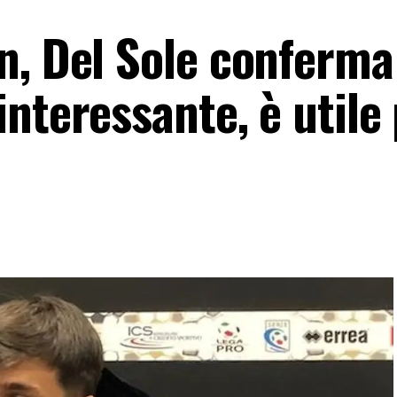
n, Del Sole conferma
nteressante, è utile