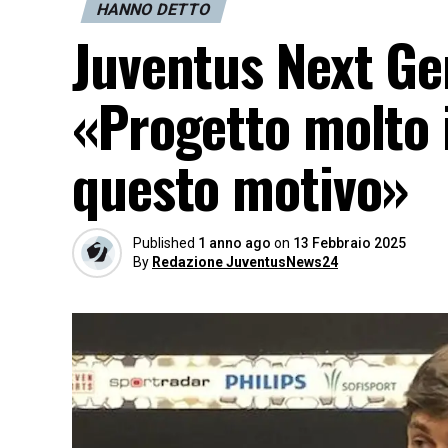
HANNO DETTO
Juventus Next Ge
«Progetto molto i
questo motivo»
Published
1 anno ago
on
13 Febbraio 2025
By
Redazione JuventusNews24