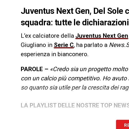
Juventus Next Gen, Del Sole 
squadra: tutte le dichiarazion
L’ex calciatore della
Juventus Next Gen
Giugliano in
Serie C
, ha parlato a
News.S
esperienza in bianconero.
PAROLE –
«Credo sia un progetto molto i
con un calcio più competitivo. Ho avuto l
so quanto sia utile per la crescita dei rag
LA PLAYLIST DELLE NOSTRE TOP NEW
R