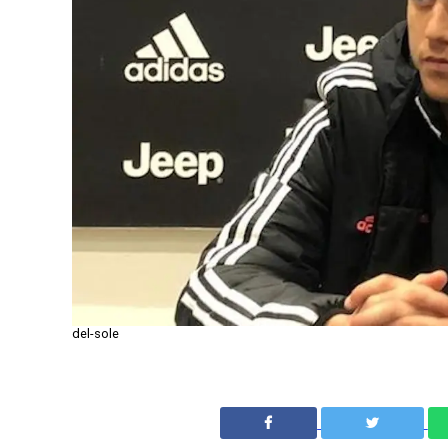
del-sole