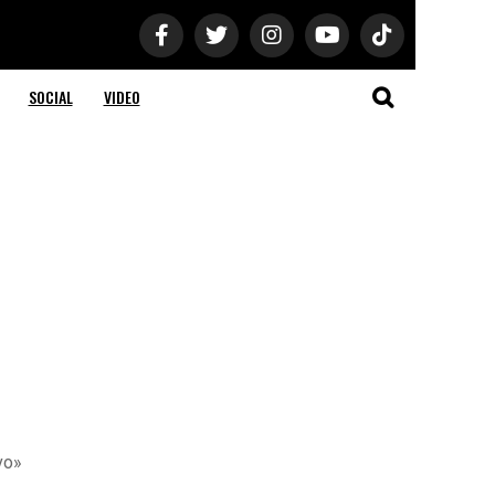
SOCIAL
VIDEO
vo»