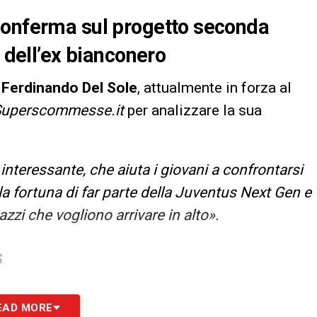
conferma sul progetto seconda
i dell’ex bianconero
Ferdinando Del Sole
, attualmente in forza al
uperscommesse.it
per analizzare la sua
nteressante, che aiuta i giovani a confrontarsi
a fortuna di far parte della Juventus Next Gen e
azzi che vogliono arrivare in alto».
S
EAD MORE