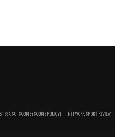
STESA SUI COOKIE (COOKIE POLICY)
NETWORK SPORT REVIEW