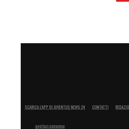
SCARICA L’APP DI JUVENTUS NEWS 24
CONTATTI
REDAZI
gestisci consenso