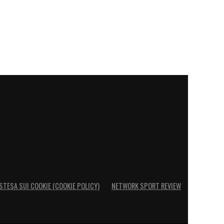
STESA SUI COOKIE (COOKIE POLICY)
NETWORK SPORT REVIEW