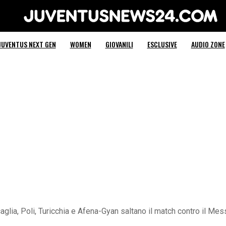
Juventus News 24
JUVENTUS NEXT GEN
WOMEN
GIOVANILI
ESCLUSIVE
AUDIO ZONE
glia, Poli, Turicchia e Afena-Gyan saltano il match contro il Mes