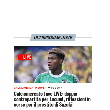
ULTIMISSIME JUVE
CALCIOMERCATO JUVE
9 ore ago
Calciomercato Juve LIVE: doppia
contropartita per Lucumì, riflessioni in
corso per il prestito di Suzuki