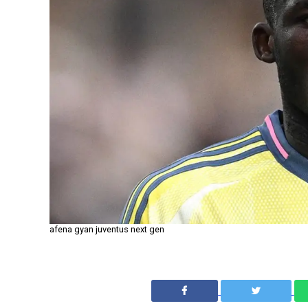
afena gyan juventus next gen