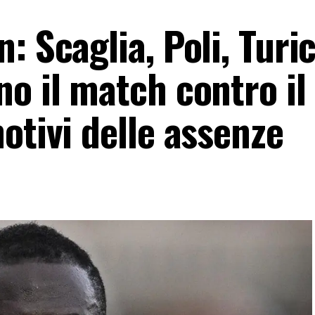
: Scaglia, Poli, Turi
o il match contro il
otivi delle assenze