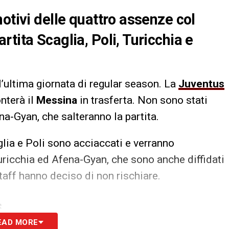
otivi delle quattro assenze col
tita Scaglia, Poli, Turicchia e
l’ultima giornata di regular season. La
Juventus
onterà il
Messina
in trasferta. Non sono stati
na-Gyan, che salteranno la partita.
glia e Poli sono acciaccati e verranno
ricchia ed Afena-Gyan, che sono anche diffidati
staff hanno deciso di non rischiare.
S
EAD MORE