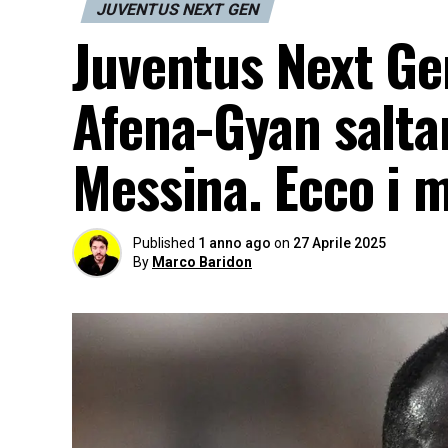
JUVENTUS NEXT GEN
Juventus Next Gen
Afena-Gyan saltan
Messina. Ecco i m
Published
1 anno ago
on
27 Aprile 2025
By
Marco Baridon