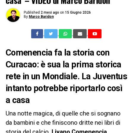
casa’ – VIDEO di Marco Baridon
Published
2 mesi ago
on
15 Giugno 2026
By
Marco Baridon
Comenencia fa la storia con
Curacao: è sua la prima storica
rete in un Mondiale. La Juventus
intanto potrebbe riportarlo così
a casa
Una notte magica, di quelle che si sognano
da bambini e che finiscono dritte nei libri di
storia del calcio.
Livano Comenencia
,