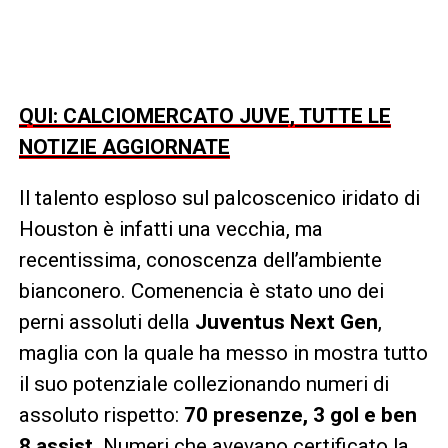
QUI: CALCIOMERCATO JUVE, TUTTE LE
NOTIZIE AGGIORNATE
Il talento esploso sul palcoscenico iridato di
Houston è infatti una vecchia, ma
recentissima, conoscenza dell’ambiente
bianconero. Comenencia è stato uno dei
perni assoluti della
Juventus Next Gen
,
maglia con la quale ha messo in mostra tutto
il suo potenziale collezionando numeri di
assoluto rispetto:
70 presenze, 3 gol e ben
8 assist
. Numeri che avevano certificato la