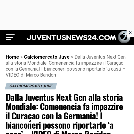
×
Juventus News 24
Home
»
Calciomercato Juve
»
Dalla Juventus Next Gen
alla storia Mondiale: Comenencia fa impazzire il Curaçao
con la Germania! I bianconeri possono riportarlo ‘a casa’ –
VIDEO di Marco Baridon
CALCIOMERCATO JUVE
Dalla Juventus Next Gen alla storia
Mondiale: Comenencia fa impazzire
il Curaçao con la Germania! I
bianconeri possono riportarlo ‘a