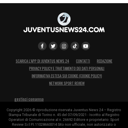
SCARICA L’APP DI JUVENTUS NEWS 24
CONTATTI
REDAZIONE
PRIVACY POLICY E TRATTAMENTO DEI DATI PERSONALI
INFORMATIVA ESTESA SUI COOKIE (COOKIE POLICY)
NETWORK SPORT REVIEW
gestisci consenso
Copyright 2026 © riproduzione riservata Juventus News 24 – Registro
Stampa Tribunale di Torino n. 45 del 07/09/2021 - Iscritto al Registro
Operatori di Comunicazione al n. 26692 Editore e proprietario: Sport
Review S.r.l P.I.11028660014 Sito non ufficiale, non autorizzato o