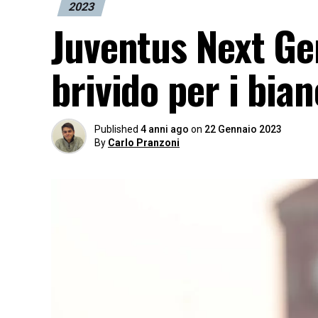
2023
Juventus Next Gen
brivido per i bia
Published
4 anni ago
on
22 Gennaio 2023
By
Carlo Pranzoni