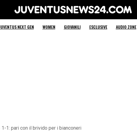
Juventus News 24
JUVENTUS NEXT GEN
WOMEN
GIOVANILI
ESCLUSIVE
AUDIO ZONE
-1: pari con il brivido per i bianconeri