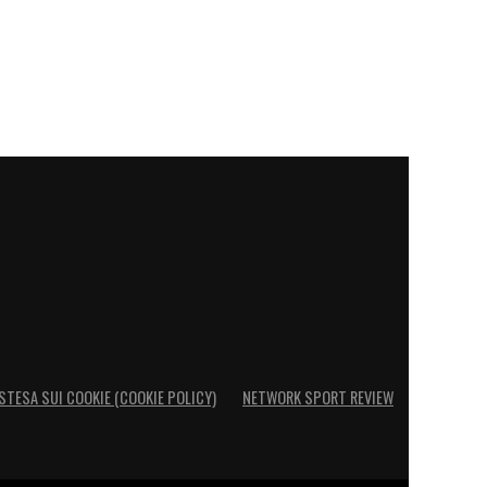
STESA SUI COOKIE (COOKIE POLICY)
NETWORK SPORT REVIEW