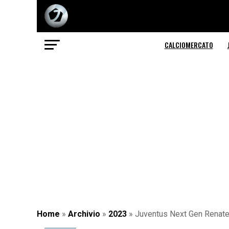
CALCIOMERCATO
Home
»
Archivio
»
2023
»
Juventus Next Gen Renate 1