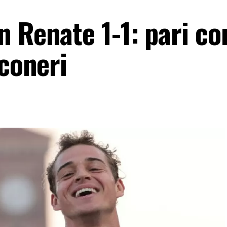
 Renate 1-1: pari con
nconeri