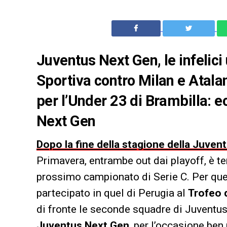
Juventus Next Gen, le infelici
Sportiva contro Milan e Atalan
per l’Under 23 di Brambilla: e
Next Gen
Dopo la fine della stagione della Juven
Primavera, entrambe out dai playoff, è te
prossimo campionato di Serie C. Per que
partecipato in quel di Perugia al
Trofeo 
di fronte le seconde squadre di Juventus, 
Juventus Next Gen
, per l’occasione ben