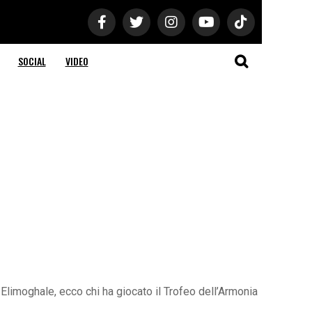
SOCIAL
VIDEO
Elimoghale, ecco chi ha giocato il Trofeo dell’Armonia