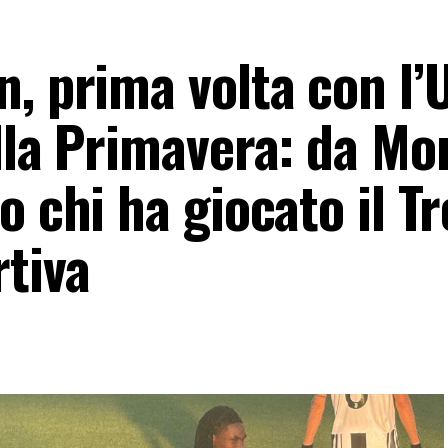
n, prima volta con l’
ella Primavera: da Mo
o chi ha giocato il T
rtiva