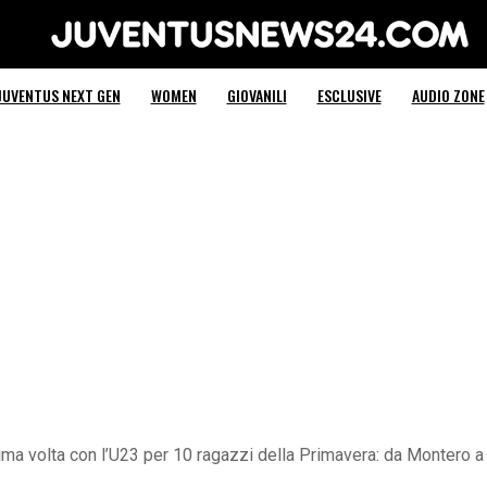
Juventus News 24
JUVENTUS NEXT GEN
WOMEN
GIOVANILI
ESCLUSIVE
AUDIO ZONE
ma volta con l’U23 per 10 ragazzi della Primavera: da Montero a 