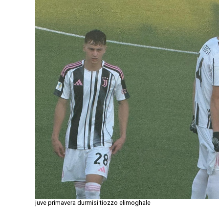
juve primavera durmisi tiozzo elimoghale