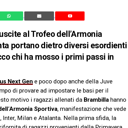
 uscite al Trofeo dell’Armonia
ta portano dietro diversi esordienti
cco chi ha mosso i primi passi in
tus Next Gen
e poco dopo anche della Juve
mpo di provare ad impostare le basi per il
sto motivo i ragazzi allenati da
Brambilla
hanno
dell’Armonia Sportiva
, manifestazione che vede
Inter, Milan e Atalanta. Nella prima sfida, la
 rifornita di ragazzi provenienti dalla Primavera