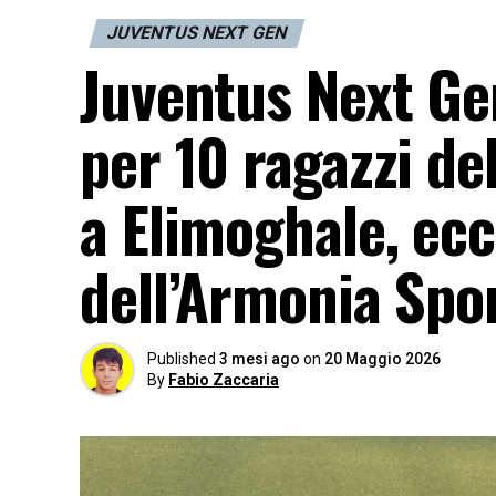
JUVENTUS NEXT GEN
Juventus Next Ge
per 10 ragazzi d
a Elimoghale, ecc
dell’Armonia Spo
Published
3 mesi ago
on
20 Maggio 2026
By
Fabio Zaccaria