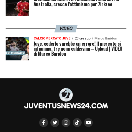
Australia, cresce l’ottimismo per Zirkzee
LA PLAYLIST DELLE NOSTRE TOP NEWS
VIDEO
CALCIOMERCATO JUVE
23 ore ago
Marco Baridon
Juve, cederlo sarebbe un errore! Il mercato si
infiamma, tre nomi caldissimi – Upload | VIDEO
di Marco Baridon