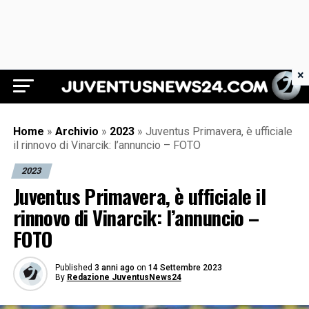
×
Juventus News 24
Home
»
Archivio
»
2023
»
Juventus Primavera, è ufficiale
il rinnovo di Vinarcik: l’annuncio – FOTO
2023
Juventus Primavera, è ufficiale il
rinnovo di Vinarcik: l’annuncio –
FOTO
Published
3 anni ago
on
14 Settembre 2023
By
Redazione JuventusNews24