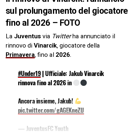
sul prolungamento del giocatore
fino al 2026 – FOTO
La
Juventus
via
Twitter
ha annunciato il
rinnovo di
Vinarcik
, giocatore della
Primavera
, fino al
2026
.
#Under19
| Ufficiale: Jakub Vinarcik
rinnova fino al 2026 in
Ancora insieme, Jakub!
pic.twitter.com/gAGEKneZlJ
— JuventusFC Youth