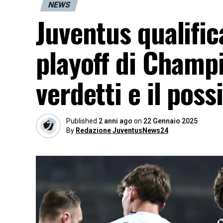
NEWS
Juventus qualifi
playoff di Champi
verdetti e il pos
Published
2 anni ago
on
22 Gennaio 2025
By
Redazione JuventusNews24