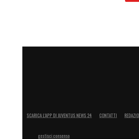
SCARICA L’APP DI JUVENTUS NEWS 24
CONTATTI
REDAZI
gestisci consenso