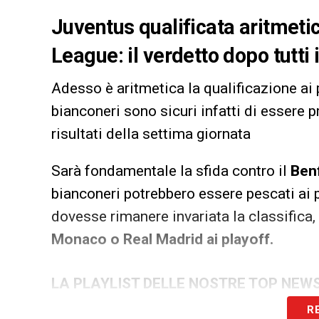
Juventus qualificata aritmet
League: il verdetto dopo tutti
Adesso è aritmetica la qualificazione ai 
bianconeri sono sicuri infatti di essere p
risultati della settima giornata
Sarà fondamentale la sfida contro il
Ben
bianconeri potrebbero essere pescati ai pl
dovesse rimanere invariata la classifica,
Monaco o Real Madrid ai playoff.
LA PLAYLIST DELLE NOSTRE TOP NEW
R