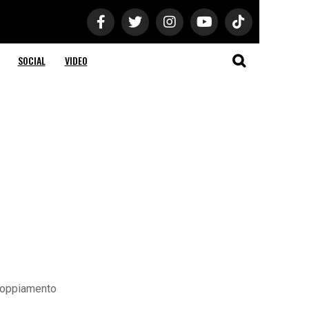
SOCIAL
VIDEO
ccoppiamento