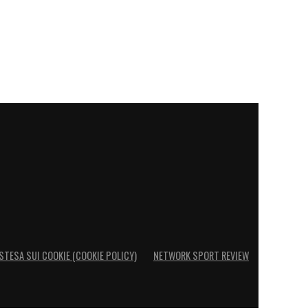
STESA SUI COOKIE (COOKIE POLICY)
NETWORK SPORT REVIEW