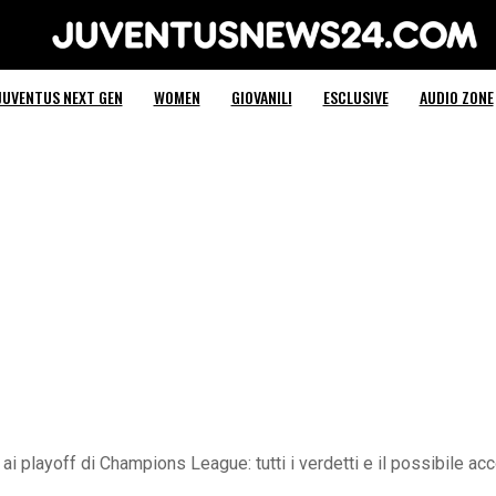
Juventus News 24
JUVENTUS NEXT GEN
WOMEN
GIOVANILI
ESCLUSIVE
AUDIO ZONE
ai playoff di Champions League: tutti i verdetti e il possibile a