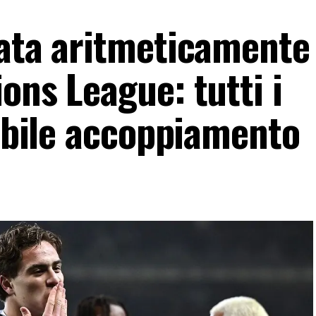
cata aritmeticamente 
ons League: tutti i
sibile accoppiamento