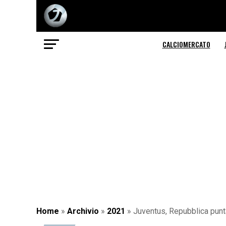
CALCIOMERCATO
Home
»
Archivio
»
2021
»
Juventus, Repubblica punta