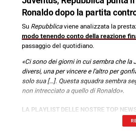
Juventus, Repubblica punta il 
Ronaldo dopo la partita contro 
Su
Repubblica
viene analizzata la prest
modo tenendo conto della reazione fina
passaggio del quotidiano.
«Ci sono dei giorni in cui sembra che la
diversi, una per vincere e l’altro per gonf
solo sua […]. Questa squadra sembra seg
non intrecciato a quello di Ronaldo».
LA PLAYLIST DELLE NOSTRE TOP NEW
R