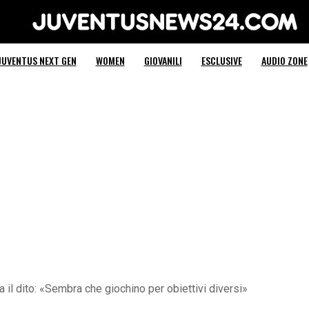
Juventus News 24
JUVENTUS NEXT GEN
WOMEN
GIOVANILI
ESCLUSIVE
AUDIO ZONE
 il dito: «Sembra che giochino per obiettivi diversi»