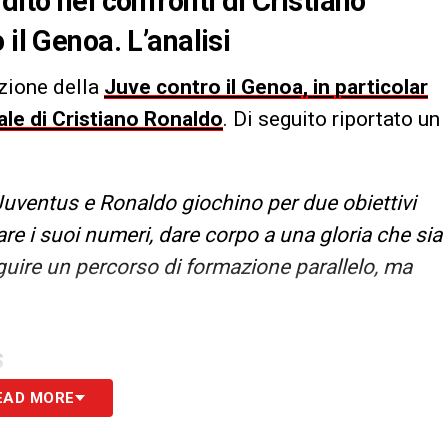
dito nei confronti di Cristiano
il Genoa. L’analisi
azione della
Juve contro il Genoa, in particolar
le di Cristiano Ronaldo
. Di seguito riportato un
 Juventus e Ronaldo giochino per due obiettivi
iare i suoi numeri, dare corpo a una gloria che sia
uire un percorso di formazione parallelo, ma
S
EAD MORE