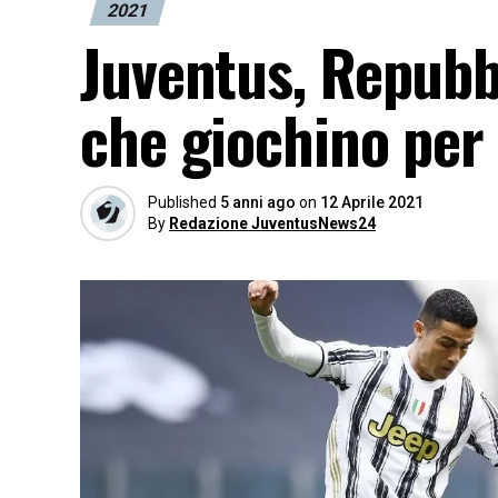
2021
Juventus, Repubb
che giochino per 
Published
5 anni ago
on
12 Aprile 2021
By
Redazione JuventusNews24