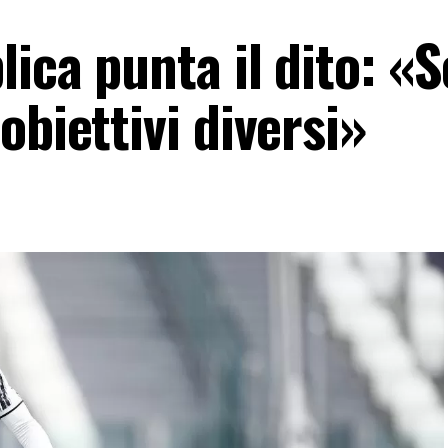
lica punta il dito: «
obiettivi diversi»