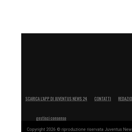
SCARICA L’APP DI JUVENTUS NEWS 24
CONTATTI
REDAZI
gestisci consenso
Copyright 2026 © riproduzione riservata Juventus News 