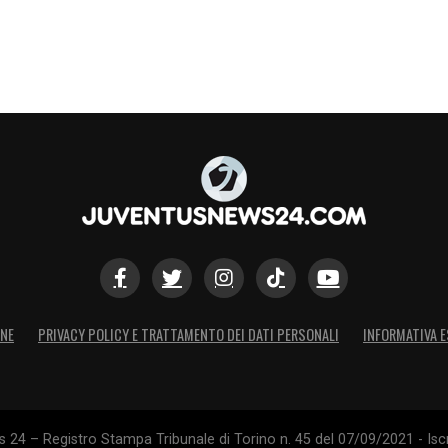
ONE
PRIVACY POLICY E TRATTAMENTO DEI DATI PERSONALI
INFORMATIVA E
24 – Registro Stampa Tribunale di Torino n. 45 del 07/09/2021 - Iscr