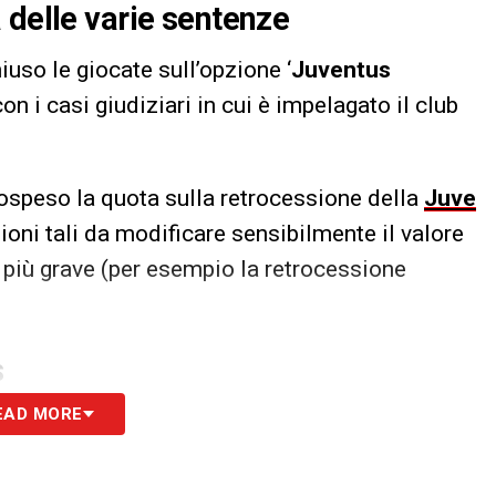
 delle varie sentenze
so le giocate sull’opzione ‘
Juventus
con i casi giudiziari in cui è impelagato il club
speso la quota sulla retrocessione della
Juve
ioni tali da modificare sensibilmente il valore
e più grave (per esempio la retrocessione
S
EAD MORE