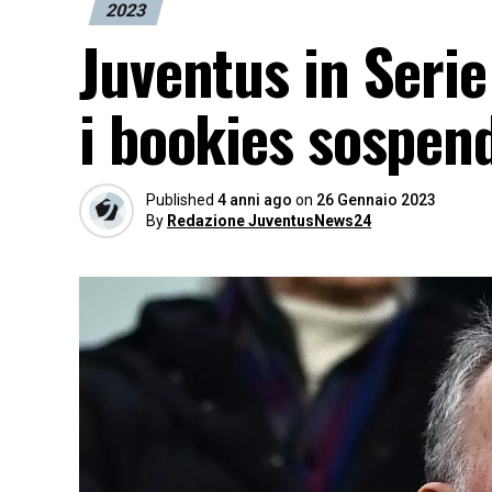
2023
Juventus in Seri
i bookies sospen
Published
4 anni ago
on
26 Gennaio 2023
By
Redazione JuventusNews24