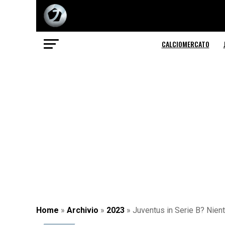
CALCIOMERCATO
Home
»
Archivio
»
2023
»
Juventus in Serie B? Nie