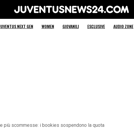
Juventus News 24
JUVENTUS NEXT GEN
WOMEN
GIOVANILI
ESCLUSIVE
AUDIO ZONE
nte più scommesse: i bookies sospendono la quota