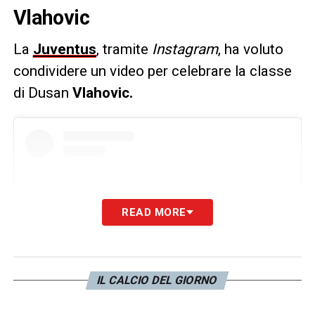
Vlahovic
La
Juventus
, tramite
Instagram
, ha voluto
condividere un video per celebrare la classe
di Dusan
Vlahovic.
READ MORE
IL CALCIO DEL GIORNO
Visualizza questo post su Instagram