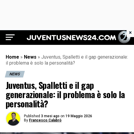
×
Juventus News 24
Home
»
News
»
Juventus, Spalletti e il gap generazionale:
il problema è solo la personalità?
NEWS
Juventus, Spalletti e il gap
generazionale: il problema è solo la
personalità?
Published
3 mesi ago
on
19 Maggio 2026
By
Francesco Calabrò