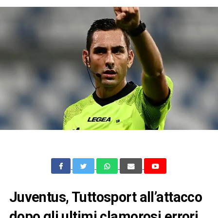
Juventus, Tuttosport all’attacco
dopo gli ultimi clamorosi errori