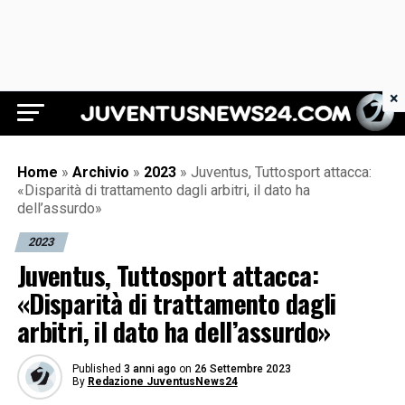
×
Juventus News 24
Home
»
Archivio
»
2023
»
Juventus, Tuttosport attacca:
«Disparità di trattamento dagli arbitri, il dato ha
dell’assurdo»
2023
Juventus, Tuttosport attacca:
«Disparità di trattamento dagli
arbitri, il dato ha dell’assurdo»
Published
3 anni ago
on
26 Settembre 2023
By
Redazione JuventusNews24