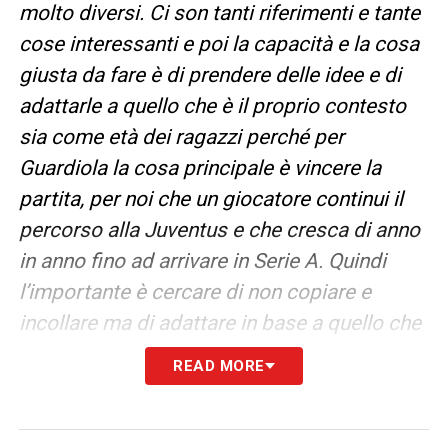
molto diversi. Ci son tanti riferimenti e tante
cose interessanti e poi la capacità e la cosa
giusta da fare è di prendere delle idee e di
adattarle a quello che è il proprio contesto
sia come età dei ragazzi perché per
Guardiola la cosa principale è vincere la
partita, per noi che un giocatore continui il
percorso alla Juventus e che cresca di anno
in anno fino ad arrivare in Serie A. Quindi
l’importante è
cercare di non copiare e
incollare ma di adattare in base a quello che
si ha e all’obiettivo».
READ MORE