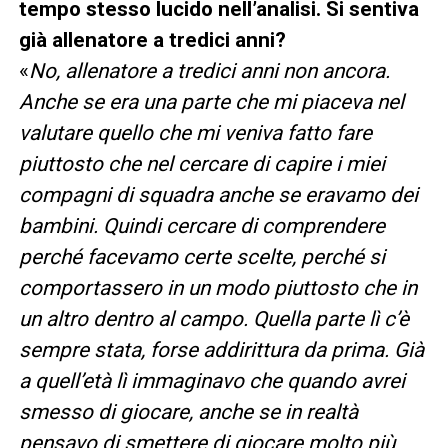
tempo stesso lucido nell’analisi. Si sentiva
già allenatore a tredici anni?
«
No, allenatore a tredici anni non ancora.
Anche se era una parte che mi piaceva nel
valutare quello che mi veniva fatto fare
piuttosto che nel cercare di capire i miei
compagni di squadra anche se eravamo dei
bambini. Quindi cercare di comprendere
perché facevamo certe scelte, perché si
comportassero in un modo piuttosto che in
un altro dentro al campo. Quella parte lì c’è
sempre stata, forse addirittura da prima. Già
a quell’età lì immaginavo che quando avrei
smesso di giocare, anche se in realtà
pensavo di smettere di giocare molto più