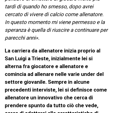
tardi di quando ho smesso, dopo avrei
cercato di vivere di calcio come allenatore.
In questo momento mi viene permesso e la
speranza è quella di riuscire a continuare per
parecchi anni».
La carriera da allenatore inizia proprio al
San Luigi a Trieste, inizialmente lei si
alterna fra giocatore e allenatore e
comincia ad allenare nelle varie under del
settore giovanile. Sempre in alcune
precedenti interviste, lei si definisce come
allenatore un innovativo che cerca di
prendere spunto da tutto ciò che vede,