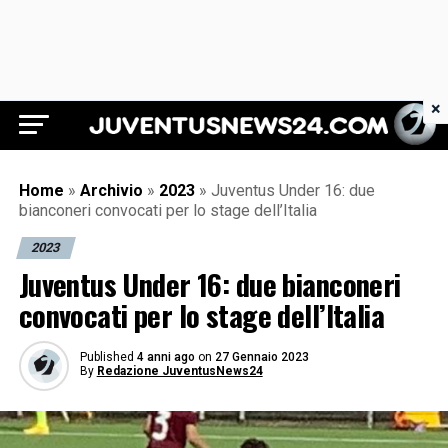
×
Juventus News 24
Home
»
Archivio
»
2023
»
Juventus Under 16: due
bianconeri convocati per lo stage dell’Italia
2023
Juventus Under 16: due bianconeri
convocati per lo stage dell’Italia
Published
4 anni ago
on
27 Gennaio 2023
By
Redazione JuventusNews24