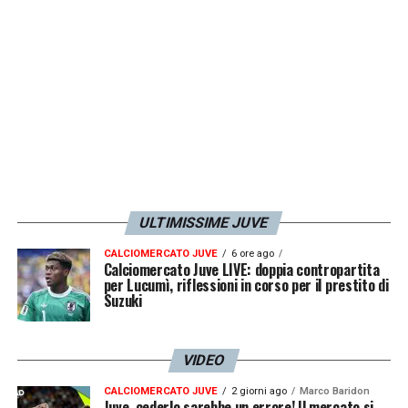
LA PLAYLIST DELLE NOSTRE TOP NEWS
ULTIMISSIME JUVE
CALCIOMERCATO JUVE
6 ore ago
Calciomercato Juve LIVE: doppia contropartita
per Lucumì, riflessioni in corso per il prestito di
Suzuki
VIDEO
CALCIOMERCATO JUVE
2 giorni ago
Marco Baridon
Juve, cederlo sarebbe un errore! Il mercato si